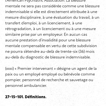
l’American Psychiatric Association. La blessure
mentale ne sera pas considérée comme une blessure
indemnisable si elle est directement attribuée à une
mesure disciplinaire, à une évaluation du travail, à un
transfert d’emploi, à un licenciement, à une
rétrogradation, à un licenciement ou à une mesure
similaire prise par un employeur. En aucun cas
aucune prestation d’invalidité pour une blessure
mentale compensable en vertu de cette subdivision
ne pourra s’étendre au-delà de trente-six (36) mois
au-delà du diagnostic de blessure indemnisable.
(xxxi) « Premier intervenant » désigne un agent de la
paix ou un employé employé ou bénévole comme
pompier, personnel de recherche et sauvetage ou
personnel ambulancier.
27-15-101. Définitions.