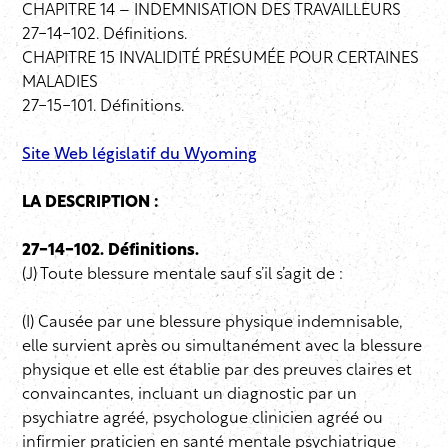
CHAPITRE 14 – INDEMNISATION DES TRAVAILLEURS
27-14-102. Définitions.
CHAPITRE 15 INVALIDITÉ PRÉSUMÉE POUR CERTAINES
MALADIES
27-15-101. Définitions.
Site Web législatif du Wyoming
LA DESCRIPTION :
27-14-102. Définitions.
(J) Toute blessure mentale sauf s’il s’agit de :
(I) Causée par une blessure physique indemnisable,
elle survient après ou simultanément avec la blessure
physique et elle est établie par des preuves claires et
convaincantes, incluant un diagnostic par un
psychiatre agréé, psychologue clinicien agréé ou
infirmier praticien en santé mentale psychiatrique