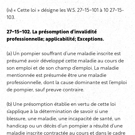
(iv) « Cette loi » désigne les W.S. 27-15-101 à 10 27-15-
103.
27-15-102. La présomption d’invalidité
professionnelle; applicabilité; Exceptions.
(a) Un pompier souffrant d’une maladie inscrite est
présumé avoir développé cette maladie au cours de
son emploi et de son champ d’emploi. La maladie
mentionnée est présumée être une maladie
professionnelle, dont la cause dominante est l’emploi
de pompier, sauf preuve contraire.
(b) Une présomption établie en vertu de cette loi
s’applique à la détermination de savoir si une
blessure, une maladie, une incapacité de santé, un
handicap ou un décès d’un pompier a résulté d’une
maladie inscrite contractée au cours et dans le cadre