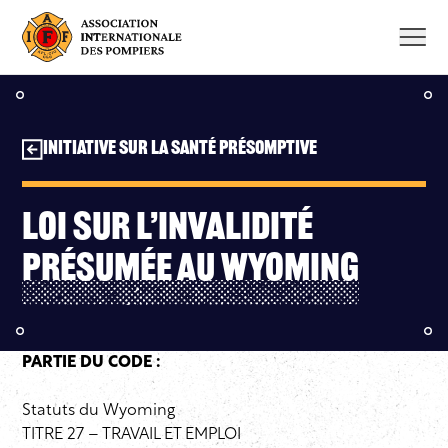
Aller
au
contenu
Initiative sur la santé présomptive
Loi sur l’invalidité
présumée au Wyoming
PARTIE DU CODE :
Statuts du Wyoming
TITRE 27 – TRAVAIL ET EMPLOI