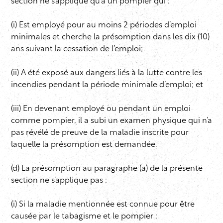
section ne s’applique qu’à un pompier qui :
(i) Est employé pour au moins 2 périodes d’emploi
minimales et cherche la présomption dans les dix (10)
ans suivant la cessation de l’emploi;
(ii) A été exposé aux dangers liés à la lutte contre les
incendies pendant la période minimale d’emploi; et
(iii) En devenant employé ou pendant un emploi
comme pompier, il a subi un examen physique qui n’a
pas révélé de preuve de la maladie inscrite pour
laquelle la présomption est demandée.
(d) La présomption au paragraphe (a) de la présente
section ne s’applique pas :
(i) Si la maladie mentionnée est connue pour être
causée par le tabagisme et le pompier :