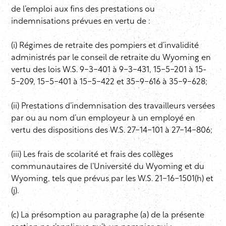
de l’emploi aux fins des prestations ou
indemnisations prévues en vertu de :
(i) Régimes de retraite des pompiers et d’invalidité
administrés par le conseil de retraite du Wyoming en
vertu des lois W.S. 9-3-401 à 9-3-431, 15-5-201 à 15-
5-209, 15-5-401 à 15-5-422 et 35-9-616 à 35-9-628;
(ii) Prestations d’indemnisation des travailleurs versées
par ou au nom d’un employeur à un employé en
vertu des dispositions des W.S. 27-14-101 à 27-14-806;
(iii) Les frais de scolarité et frais des collèges
communautaires de l’Université du Wyoming et du
Wyoming, tels que prévus par les W.S. 21-16-1501(h) et
(j).
(c) La présomption au paragraphe (a) de la présente