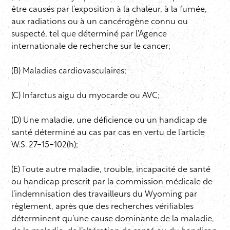
être causés par l’exposition à la chaleur, à la fumée,
aux radiations ou à un cancérogène connu ou
suspecté, tel que déterminé par l’Agence
internationale de recherche sur le cancer;
(B) Maladies cardiovasculaires;
(C) Infarctus aigu du myocarde ou AVC;
(D) Une maladie, une déficience ou un handicap de
santé déterminé au cas par cas en vertu de l’article
W.S. 27-15-102(h);
(E) Toute autre maladie, trouble, incapacité de santé
ou handicap prescrit par la commission médicale de
l’indemnisation des travailleurs du Wyoming par
règlement, après que des recherches vérifiables
déterminent qu’une cause dominante de la maladie,