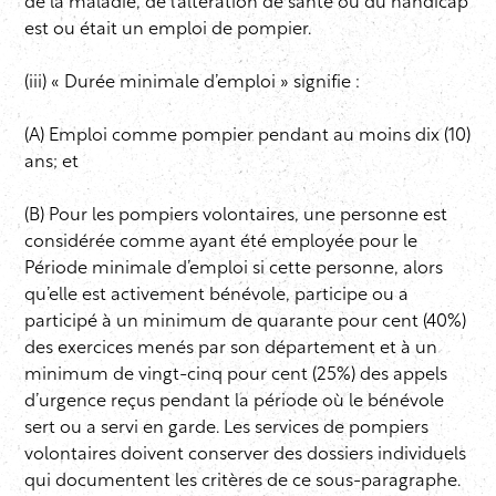
de la maladie, de l’altération de santé ou du handicap
est ou était un emploi de pompier.
(iii) « Durée minimale d’emploi » signifie :
(A) Emploi comme pompier pendant au moins dix (10)
ans; et
(B) Pour les pompiers volontaires, une personne est
considérée comme ayant été employée pour le
Période minimale d’emploi si cette personne, alors
qu’elle est activement bénévole, participe ou a
participé à un minimum de quarante pour cent (40%)
des exercices menés par son département et à un
minimum de vingt-cinq pour cent (25%) des appels
d’urgence reçus pendant la période où le bénévole
sert ou a servi en garde. Les services de pompiers
volontaires doivent conserver des dossiers individuels
qui documentent les critères de ce sous-paragraphe.