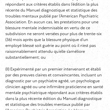
répondant aux critères établis dans l’édition la plus
récente du Manuel diagnostique et statistique des
troubles mentaux publié par l’American Psychiatric
Association. En aucun cas, les prestations pour une
blessure mentale indemnisable en vertu de ce
subdivision ne seront versées pour plus de trente-six
(36) mois après que la blessure physique d’un
employé blessé soit guérie au point où il n’est pas
raisonnablement attendu qu’elle s’améliore
substantiellement; ou
(II) Expérimenté par un premier intervenant et établi
par des preuves claires et convaincantes, incluant un
diagnostic par un psychiatre agréé, un psychologue
clinicien agréé ou une infirmière praticienne en santé
mentale psychiatrique répondant aux critères établis
dans la plus récente édition du Manuel diagnostique
et statistique des troubles mentaux publié par