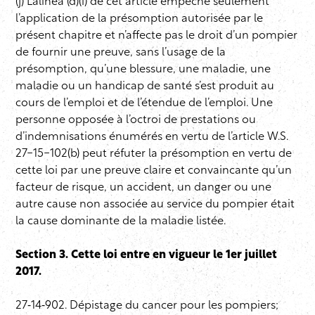
(j) L’alinéa (d)(i) de cet article empêche seulement
l’application de la présomption autorisée par le
présent chapitre et n’affecte pas le droit d’un pompier
de fournir une preuve, sans l’usage de la
présomption, qu’une blessure, une maladie, une
maladie ou un handicap de santé s’est produit au
cours de l’emploi et de l’étendue de l’emploi. Une
personne opposée à l’octroi de prestations ou
d’indemnisations énumérés en vertu de l’article W.S.
27-15-102(b) peut réfuter la présomption en vertu de
cette loi par une preuve claire et convaincante qu’un
facteur de risque, un accident, un danger ou une
autre cause non associée au service du pompier était
la cause dominante de la maladie listée.
Section 3. Cette loi entre en vigueur le 1er juillet
2017.
27‑14‑902. Dépistage du cancer pour les pompiers;