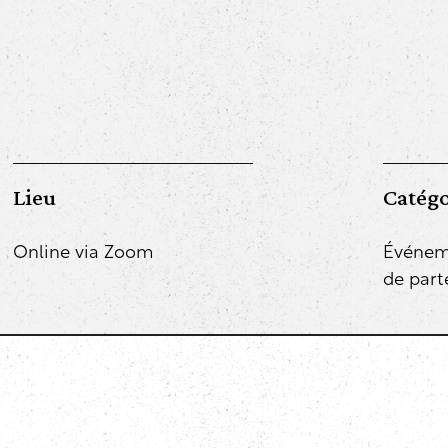
Lieu
Catégo
Online via Zoom
Événem
de part