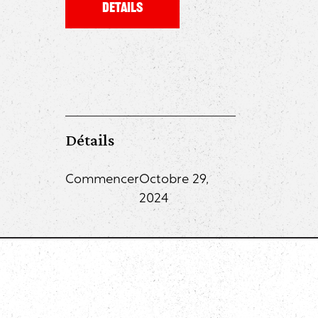
Details
Détails
Commencer
Octobre 29,
2024