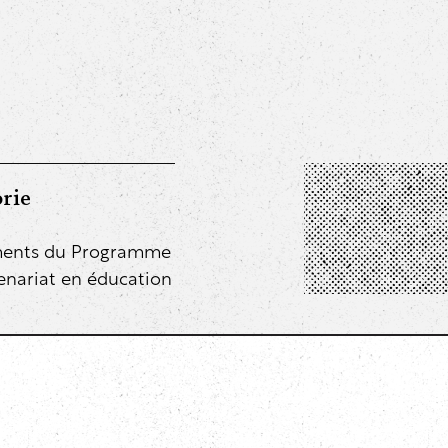
rie
ents du Programme
enariat en éducation