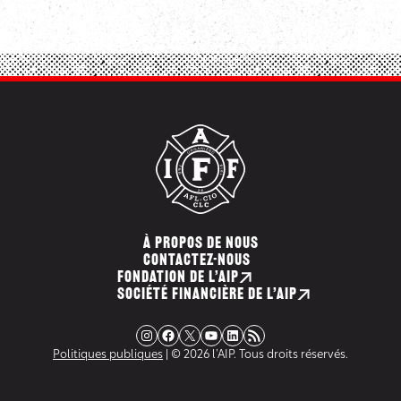
À PROPOS DE NOUS
CONTACTEZ-NOUS
FONDATION DE L’AIP
SOCIÉTÉ FINANCIÈRE DE L’AIP
Instagram
Facebook
X
YouTube
LinkedIn
Flux RSS
Politiques publiques
| © 2026 l’AIP. Tous droits réservés.