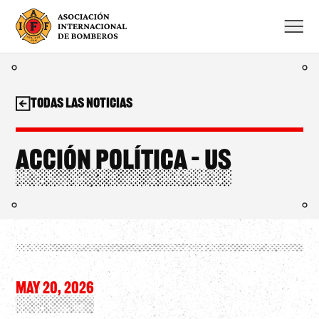
Saltar
al
contenido
Todas las noticias
Acción Política – US
MAY 20, 2026