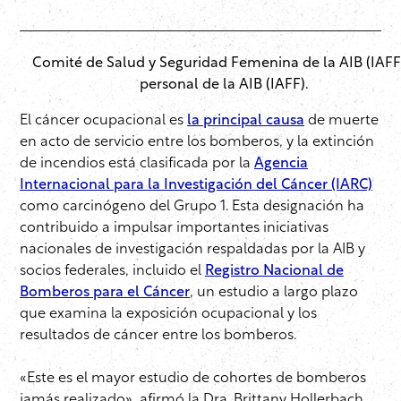
Comité de Salud y Seguridad Femenina de la AIB (IAFF
personal de la AIB (IAFF).
El cáncer ocupacional es
la principal causa
de muerte
en acto de servicio entre los bomberos, y la extinción
de incendios está clasificada por la
Agencia
Internacional para la Investigación del Cáncer (IARC)
como carcinógeno del Grupo 1. Esta designación ha
contribuido a impulsar importantes iniciativas
nacionales de investigación respaldadas por la AIB y
socios federales, incluido el
Registro Nacional de
Bomberos para el Cáncer
, un estudio a largo plazo
que examina la exposición ocupacional y los
resultados de cáncer entre los bomberos.
«Este es el mayor estudio de cohortes de bomberos
jamás realizado», afirmó la Dra. Brittany Hollerbach,