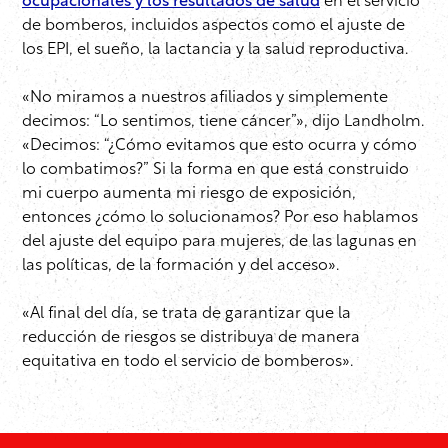
ocupacionales y los resultados de salud
en el servicio
de bomberos, incluidos aspectos como el ajuste de
los EPI, el sueño, la lactancia y la salud reproductiva.
«No miramos a nuestros afiliados y simplemente
decimos: “Lo sentimos, tiene cáncer”», dijo Landholm.
«Decimos: “¿Cómo evitamos que esto ocurra y cómo
lo combatimos?” Si la forma en que está construido
mi cuerpo aumenta mi riesgo de exposición,
entonces ¿cómo lo solucionamos? Por eso hablamos
del ajuste del equipo para mujeres, de las lagunas en
las políticas, de la formación y del acceso».
«Al final del día, se trata de garantizar que la
reducción de riesgos se distribuya de manera
equitativa en todo el servicio de bomberos».