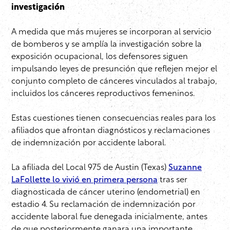
investigación
A medida que más mujeres se incorporan al servicio
de bomberos y se amplía la investigación sobre la
exposición ocupacional, los defensores siguen
impulsando leyes de presunción que reflejen mejor el
conjunto completo de cánceres vinculados al trabajo,
incluidos los cánceres reproductivos femeninos.
Estas cuestiones tienen consecuencias reales para los
afiliados que afrontan diagnósticos y reclamaciones
de indemnización por accidente laboral.
La afiliada del Local 975 de Austin (Texas)
Suzanne
LaFollette lo vivió en primera persona
tras ser
diagnosticada de cáncer uterino (endometrial) en
estadio 4. Su reclamación de indemnización por
accidente laboral fue denegada inicialmente, antes
de que posteriormente ganara una importante