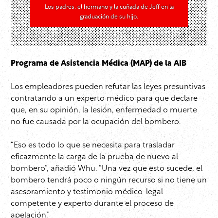
Los padres, el hermano y la cuñada de Jeff en la
graduación de su hijo.
Programa de Asistencia Médica (MAP) de la AIB
Los empleadores pueden refutar las leyes presuntivas
contratando a un experto médico para que declare
que, en su opinión, la lesión, enfermedad o muerte
no fue causada por la ocupación del bombero.
“Eso es todo lo que se necesita para trasladar
eficazmente la carga de la prueba de nuevo al
bombero”, añadió Whu. “Una vez que esto sucede, el
bombero tendrá poco o ningún recurso si no tiene un
asesoramiento y testimonio médico-legal
competente y experto durante el proceso de
apelación.”