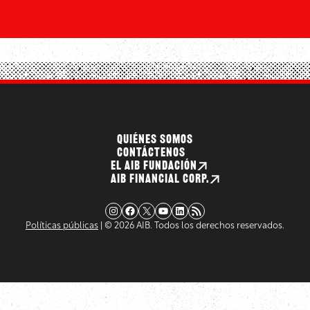
QUIÉNES SOMOS
CONTÁCTENOS
EL AIB FUNDACIÓN
AIB FINANCIAL CORP.
Instagram
Facebook
X
YouTube
LinkedIn
Fuente RSS
Políticas públicas
| © 2026 AIB. Todos los derechos reservados.