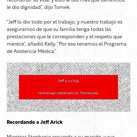
reconstruir su vida, y esto le dio más que beneficios,
le dio dignidad”, dijo Tomek.
“Jeff lo dio todo por el trabajo, y nuestro trabajo es
asegurarnos de que su familia tenga todas las
prestaciones que le corresponden y el respeto que
merece”, añadió Kelly. “Por eso tenemos el Programa
de Asistencia Médica.”
Jeff y su hija.
Homenaje celebrado en Tennessee.
Recordando a Jeff Arick