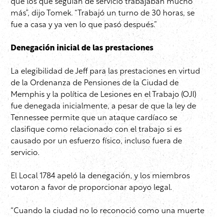
que los que seguían de servicio trabajaban mucho
más”, dijo Tomek. “Trabajó un turno de 30 horas, se
fue a casa y ya ven lo que pasó después.”
Denegación inicial de las prestaciones
La elegibilidad de Jeff para las prestaciones en virtud
de la Ordenanza de Pensiones de la Ciudad de
Memphis y la política de Lesiones en el Trabajo (OJI)
fue denegada inicialmente, a pesar de que la ley de
Tennessee permite que un ataque cardíaco se
clasifique como relacionado con el trabajo si es
causado por un esfuerzo físico, incluso fuera de
servicio.
El Local 1784 apeló la denegación, y los miembros
votaron a favor de proporcionar apoyo legal.
“Cuando la ciudad no lo reconoció como una muerte