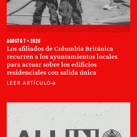
agosto 7 • 2026
Los afiliados de Columbia Británica
recurren a los ayuntamientos locales
para actuar sobre los edificios
residenciales con salida única
LEER ARTÍCULO