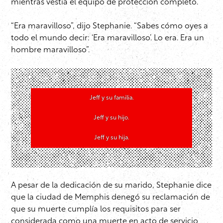
mientras vestía el equipo de protección completo.
“Era maravilloso”, dijo Stephanie. “Sabes cómo oyes a
todo el mundo decir: ‘Era maravilloso’. Lo era. Era un
hombre maravilloso”.
Jeff y su familia.
Jeff y su hijo.
Jeff y su hija.
A pesar de la dedicación de su marido, Stephanie dice
que la ciudad de Memphis denegó su reclamación de
que su muerte cumplía los requisitos para ser
considerada como una muerte en acto de servicio