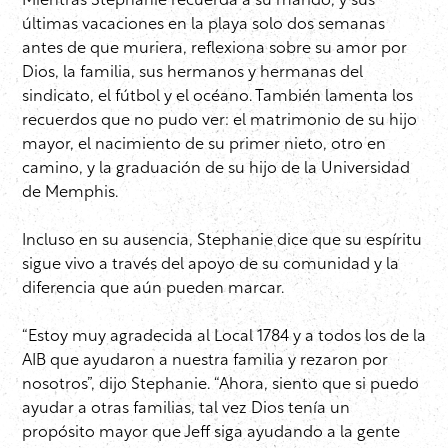
Mientras Stephanie recuerda a su marido, y sus
últimas vacaciones en la playa solo dos semanas
antes de que muriera, reflexiona sobre su amor por
Dios, la familia, sus hermanos y hermanas del
sindicato, el fútbol y el océano. También lamenta los
recuerdos que no pudo ver: el matrimonio de su hijo
mayor, el nacimiento de su primer nieto, otro en
camino, y la graduación de su hijo de la Universidad
de Memphis.
Incluso en su ausencia, Stephanie dice que su espíritu
sigue vivo a través del apoyo de su comunidad y la
diferencia que aún pueden marcar.
“Estoy muy agradecida al Local 1784 y a todos los de la
AIB que ayudaron a nuestra familia y rezaron por
nosotros”, dijo Stephanie. “Ahora, siento que si puedo
ayudar a otras familias, tal vez Dios tenía un
propósito mayor que Jeff siga ayudando a la gente