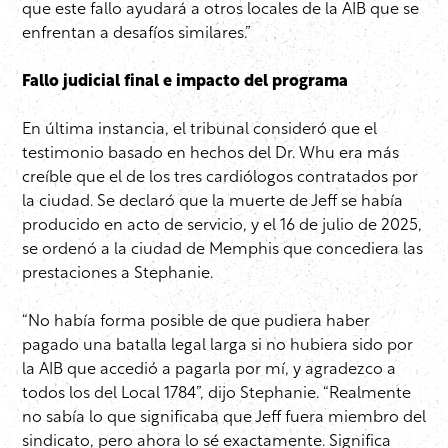
que este fallo ayudará a otros locales de la AIB que se
enfrentan a desafíos similares.”
Fallo judicial final e impacto del programa
En última instancia, el tribunal consideró que el
testimonio basado en hechos del Dr. Whu era más
creíble que el de los tres cardiólogos contratados por
la ciudad. Se declaró que la muerte de Jeff se había
producido en acto de servicio, y el 16 de julio de 2025,
se ordenó a la ciudad de Memphis que concediera las
prestaciones a Stephanie.
“No había forma posible de que pudiera haber
pagado una batalla legal larga si no hubiera sido por
la AIB que accedió a pagarla por mí, y agradezco a
todos los del Local 1784”, dijo Stephanie. “Realmente
no sabía lo que significaba que Jeff fuera miembro del
sindicato, pero ahora lo sé exactamente. Significa