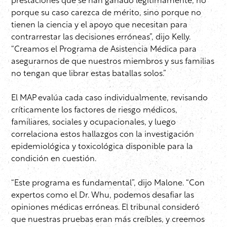
prestaciones que se han ganado legítimamente, no
porque su caso carezca de mérito, sino porque no
tienen la ciencia y el apoyo que necesitan para
contrarrestar las decisiones erróneas”, dijo Kelly.
“Creamos el Programa de Asistencia Médica para
asegurarnos de que nuestros miembros y sus familias
no tengan que librar estas batallas solos.”
El MAP evalúa cada caso individualmente, revisando
críticamente los factores de riesgo médicos,
familiares, sociales y ocupacionales, y luego
correlaciona estos hallazgos con la investigación
epidemiológica y toxicológica disponible para la
condición en cuestión.
“Este programa es fundamental”, dijo Malone. “Con
expertos como el Dr. Whu, podemos desafiar las
opiniones médicas erróneas. El tribunal consideró
que nuestras pruebas eran más creíbles, y creemos