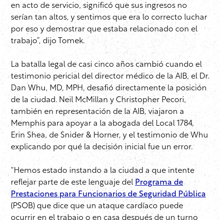
en acto de servicio, significó que sus ingresos no
serían tan altos, y sentimos que era lo correcto luchar
por eso y demostrar que estaba relacionado con el
trabajo”, dijo Tomek.
La batalla legal de casi cinco años cambió cuando el
testimonio pericial del director médico de la AIB, el Dr.
Dan Whu, MD, MPH, desafió directamente la posición
de la ciudad. Neil McMillan y Christopher Pecori,
también en representación de la AIB, viajaron a
Memphis para apoyar a la abogada del Local 1784,
Erin Shea, de Snider & Horner, y el testimonio de Whu
explicando por qué la decisión inicial fue un error.
“Hemos estado instando a la ciudad a que intente
reflejar parte de este lenguaje del
Programa de
Prestaciones para Funcionarios de Seguridad Pública
(PSOB) que dice que un ataque cardíaco puede
ocurrir en el trabajo o en casa después de un turno