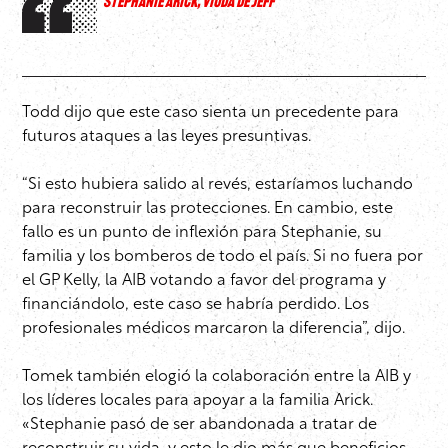
STEPHANIE ARICK, VIUDA DE JEFF
Todd dijo que este caso sienta un precedente para
futuros ataques a las leyes presuntivas.
“Si esto hubiera salido al revés, estaríamos luchando
para reconstruir las protecciones. En cambio, este
fallo es un punto de inflexión para Stephanie, su
familia y los bomberos de todo el país. Si no fuera por
el GP Kelly, la AIB votando a favor del programa y
financiándolo, este caso se habría perdido. Los
profesionales médicos marcaron la diferencia”, dijo.
Tomek también elogió la colaboración entre la AIB y
los líderes locales para apoyar a la familia Arick.
«Stephanie pasó de ser abandonada a tratar de