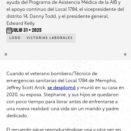
ayuda del Programa de Asistencia Médica de la AIB y
el apoyo continuo del Local 1784, el vicepresidente del
distrito 14, Danny Todd, y el presidente general,
Edward Kelly.
julio 31 • 2025
LODD
VICTORIAS LABORALES
Cuando el veterano bombero/Técnico de
emergencias sanitarias del Local 1784 de Memphis,
Jeffrey Scott Arick,
se desplomó
y murió en su casa en
2020, su esposa, Stephanie, y sus hijos se quedaron
con poco tiempo para llorar antes de enfrentarse a
una nueva realidad: una vida sin un marido y padre
dedicado.
El recuerdo sigue reproduciéndose una y otra vez en