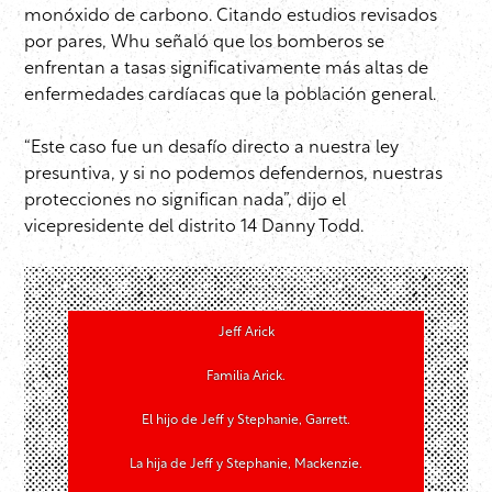
monóxido de carbono. Citando estudios revisados
por pares, Whu señaló que los bomberos se
enfrentan a tasas significativamente más altas de
enfermedades cardíacas que la población general.
“Este caso fue un desafío directo a nuestra ley
presuntiva, y si no podemos defendernos, nuestras
protecciones no significan nada”, dijo el
vicepresidente del distrito 14
Danny Todd.
Jeff Arick
Familia Arick.
El hijo de Jeff y Stephanie, Garrett.
La hija de Jeff y Stephanie, Mackenzie.