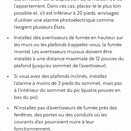
l’appartement. Dans ces cas, placez-le le plus loin
possible et, s’il est inférieur à 20 pieds, envisagez
d’utiliser une alarme photoélectrique comme
l’exigent plusieurs États.
Installez des avertisseurs de fumée en hauteur sur
les murs ou les plafonds (rappelez-vous, la fumée
monte). Les avertisseurs muraux doivent être
installés à une distance maximale de 12 pouces du
plafond (jusqu’au sommet de l’avertisseur).
Si vous avez des plafonds inclinés, installez
l’alarme à moins de 3 pieds du sommet, mais pas
à l’intérieur du sommet du pic (quatre pouces en
bas du pic).
N’installez pas d’avertisseurs de fumée près des
fenêtres, des portes ou des conduits où les
courants d’air pourraient nuire à leur
fonctionnement.