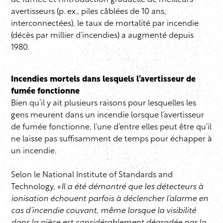
de fumée et l’introduction graduelle de meilleurs
avertisseurs (p. ex., piles câblées de 10 ans,
interconnectées), le taux de mortalité par incendie
(décès par millier d’incendies) a augmenté depuis
1980.
Incendies mortels dans lesquels l’avertisseur de
fumée fonctionne
Bien qu’il y ait plusieurs raisons pour lesquelles les
gens meurent dans un incendie lorsque l’avertisseur
de fumée fonctionne, l’une d’entre elles peut être qu’il
ne laisse pas suffisamment de temps pour échapper à
un incendie.
Selon le National Institute of Standards and
Technology, «
Il a été démontré que les détecteurs à
ionisation échouent parfois à déclencher l’alarme en
cas d’incendie couvant, même lorsque la visibilité