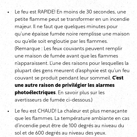
Le feu est RAPIDE! En moins de 30 secondes, une
petite flamme peut se transformer en un incendie
majeur. Il ne faut que quelques minutes pour
qu’une épaisse fumée noire remplisse une maison
ou qu’elle soit engloutie par les flammes.
(Remarque : Les feux couvants peuvent remplir
une maison de fumée avant que les flammes
n’apparaissent. L’une des raisons pour lesquelles la
plupart des gens meurent d’asphyxie est qu’un feu
couvant se produit pendant leur sommeil.
C’est
une autre raison de privilégier les alarmes
photoélectriques
. En savoir plus sur les
avertisseurs de fumée ci-dessous.)
Le feu est CHAUD! La chaleur est plus menaçante
que les flammes. La température ambiante en cas
d’incendie peut être de 100 degrés au niveau du
sol et de 600 degrés au niveau des yeux.