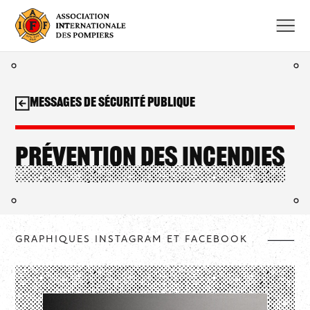
Aller
au
contenu
Messages de sécurité publique
Prévention des incendies
GRAPHIQUES INSTAGRAM ET FACEBOOK