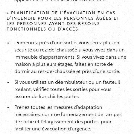
appelant le 9-1-1 ou le service d’incendie.
» PLANIFICATION DE L’ÉVACUATION EN CAS
D’INCENDIE POUR LES PERSONNES ÂGÉES ET
LES PERSONNES AYANT DES BESOINS
FONCTIONNELS OU D’ACCÈS
Demeurez près d’une sortie. Vous serez plus en
sécurité au rez-de-chaussée si vous vivez dans un
immeuble d’appartements. Si vous vivez dans une
maison à plusieurs étages, faites en sorte de
dormir au rez-de-chaussée et près d’une sortie.
Si vous utilisez un déambulateur ou un fauteuil
roulant, vérifiez toutes les sorties pour vous
assurer de franchir les portes.
Prenez toutes les mesures d’adaptation
nécessaires, comme l’aménagement de rampes
de sortie et l’élargissement des portes, pour
faciliter une évacuation d’urgence.