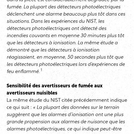
dans la pièce est considérablement dégradée par la
fumée. La plupart des détecteurs photoélectriques
déclenchent une alarme beaucoup plus tôt dans ces
situations. Dans les expériences du NIST, les
détecteurs photoélectriques ont détecté des
incendies couvants en moyenne 30 minutes plus tôt
que les détecteurs à ionisation. La même étude a
démontré que les détecteurs à ionisation
réagissaient, en moyenne, 50 secondes plus tôt que
les détecteurs photoélectriques lors d’expériences de
1
feu enflammé.
Sensibilité des avertisseurs de fumée aux
avertisseurs nuisibles
La même étude du NIST citée précédemment indique
ce qui suit :
« La plupart des données sur le terrain
suggèrent que les alarmes d’ionisation ont une plus
grande propension aux alarmes de nuisance que les
alarmes photoélectriques, ce qui indique peut-être