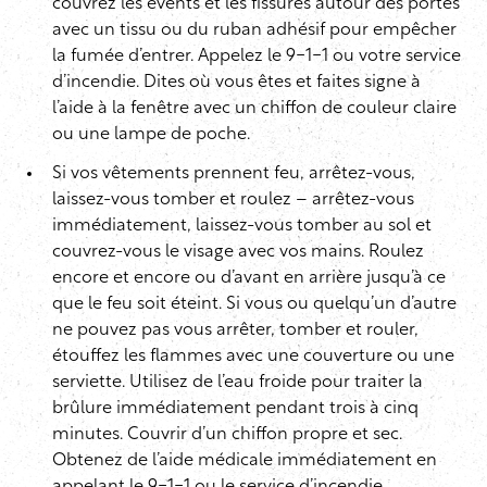
couvrez les évents et les fissures autour des portes
avec un tissu ou du ruban adhésif pour empêcher
la fumée d’entrer. Appelez le 9-1-1 ou votre service
d’incendie. Dites où vous êtes et faites signe à
l’aide à la fenêtre avec un chiffon de couleur claire
ou une lampe de poche.
Si vos vêtements prennent feu, arrêtez-vous,
laissez-vous tomber et roulez – arrêtez-vous
immédiatement, laissez-vous tomber au sol et
couvrez-vous le visage avec vos mains. Roulez
encore et encore ou d’avant en arrière jusqu’à ce
que le feu soit éteint. Si vous ou quelqu’un d’autre
ne pouvez pas vous arrêter, tomber et rouler,
étouffez les flammes avec une couverture ou une
serviette. Utilisez de l’eau froide pour traiter la
brûlure immédiatement pendant trois à cinq
minutes. Couvrir d’un chiffon propre et sec.
Obtenez de l’aide médicale immédiatement en