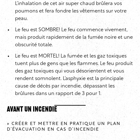
L’inhalation de cet air super chaud brûlera vos
poumons et fera fondre les vêtements sur votre
peau.
Le feu est SOMBRE! Le feu commence vivement,
mais produit rapidement de la fumée noire et une
obscurité totale.
Le feu est MORTEL! La fumée et les gaz toxiques
tuent plus de gens que les flammes. Le feu produit
des gaz toxiques qui vous désorientent et vous
rendent somnolent. L’asphyxie est la principale
cause de décès par incendie, dépassant les
brûlures dans un rapport de 3 pour 1.
Avant un incendie
» CRÉER ET METTRE EN PRATIQUE UN PLAN
D’ÉVACUATION EN CAS D’INCENDIE