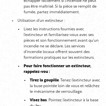
échapper facilement si l’incendie ne peut
pas être maîtrisé. Si la pièce se remplit de
fumée, partez immédiatement.
Utilisation d’un extincteur :
Lisez les instructions fournies avec
l’extincteur et familiarisez-vous avec ses
pièces et son fonctionnement avant qu’un
incendie ne se déclare. Les services
d’incendie locaux offrent souvent des
formations pratiques sur les extincteurs.
Pour faire fonctionner un extincteur,
rappelez-vou :
Tirez la goupille
. Tenez l’extincteur avec
la buse pointée loin de vous et relâchez
le mécanisme de verrouillage.
Visez bas
. Pointez l’extincteur à la base