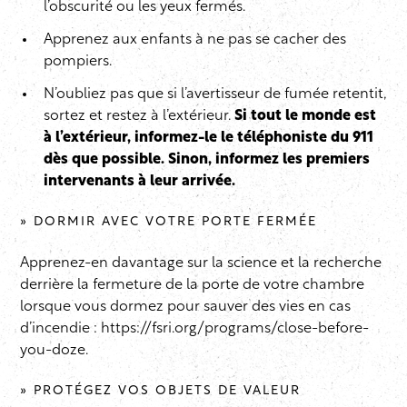
l’obscurité ou les yeux fermés.
Apprenez aux enfants à ne pas se cacher des
pompiers.
N’oubliez pas que si l’avertisseur de fumée retentit,
sortez et restez à l’extérieur.
Si tout le monde est
à l’extérieur, informez-le le téléphoniste du 911
dès que possible. Sinon, informez les premiers
intervenants à leur arrivée.
» DORMIR AVEC VOTRE PORTE FERMÉE
Apprenez-en davantage sur la science et la recherche
derrière la fermeture de la porte de votre chambre
lorsque vous dormez pour sauver des vies en cas
d’incendie : https://fsri.org/programs/close-before-
you-doze.
» PROTÉGEZ VOS OBJETS DE VALEUR