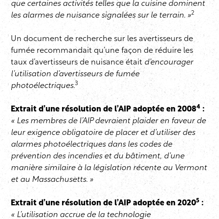
que certaines activités telles que la cuisine dominent
2
les alarmes de nuisance signalées sur le terrain. »
Un document de recherche sur les avertisseurs de
fumée recommandait qu’une façon de réduire les
taux d’avertisseurs de nuisance était
d’encourager
l’utilisation d’avertisseurs de fumée
3
photoélectriques.
4
Extrait d’une résolution de l’AIP adoptée en 2008
:
« Les membres de l’AIP devraient plaider en faveur de
leur exigence obligatoire de placer et d’utiliser des
alarmes photoélectriques dans les codes de
prévention des incendies et du bâtiment, d’une
manière similaire à la législation récente au Vermont
et au Massachusetts. »
5
Extrait d’une résolution de l’AIP adoptée en 2020
:
« L’utilisation accrue de la technologie