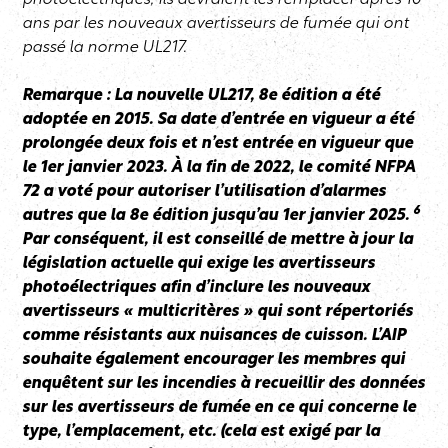
photoélectriques, ils devraient les remplacer après 10
ans par les nouveaux avertisseurs de fumée qui ont
passé la norme UL217.
Remarque : La nouvelle UL217, 8e édition a été
adoptée en 2015. Sa date d’entrée en vigueur a été
prolongée deux fois et n’est entrée en vigueur que
le 1er janvier 2023. À la fin de 2022, le comité NFPA
72 a voté pour autoriser l’utilisation d’alarmes
6
autres que la 8e édition jusqu’au 1er janvier 2025.
Par conséquent, il est conseillé de mettre à jour la
législation actuelle qui exige les avertisseurs
photoélectriques afin d’inclure les nouveaux
avertisseurs « multicritères » qui sont répertoriés
comme résistants aux nuisances de cuisson. L’AIP
souhaite également encourager les membres qui
enquêtent sur les incendies à recueillir des données
sur les avertisseurs de fumée en ce qui concerne le
type, l’emplacement, etc. (cela est exigé par la