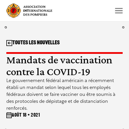
Aller
au
contenu
Toutes les nouvelles
Mandats de vaccination
contre la COVID-19
Le gouvernement fédéral américain a récemment
établi un mandat selon lequel tous les employés
fédéraux doivent se faire vacciner ou être soumis à
des protocoles de dépistage et de distanciation
renforcés.
août 18 • 2021