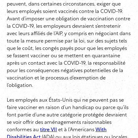
peuvent, dans certaines circonstances, exiger que
leurs employés soient vaccinés contre la COVID-19.
Avant d’imposer une obligation de vaccination contre
la COVID-19, les employeurs devraient s’entretenir
avec leurs affiliés de l’AIP, y compris en négociant dans
toute la mesure permise par la loi, sur des sujets tels
que le coût, les congés payés pour que les employés
se fassent vacciner ou se mettent en quarantaine
après un contact avec la COVID-19, la responsabilité
pour les conséquences négatives potentielles de la
vaccination et le processus d’exemption de
l’obligation.
Les employés aux États-Unis qui ne peuvent pas se
faire vacciner en raison d’un handicap ou parce qu’ils
font partie d’une autre catégorie protégée devraient
se voir offrir des aménagements raisonnables
conformes au
titre VII
et à l’Americans
With
Disabilities Act
(ADA) ou aux lois étatiques ou locales