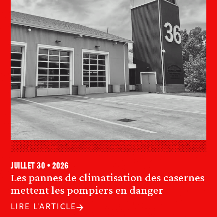
juillet 30 • 2026
Les pannes de climatisation des casernes
mettent les pompiers en danger
LIRE L'ARTICLE