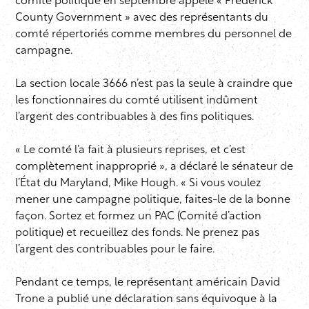
comité politique en septembre appelé « Frederick
County Government » avec des représentants du
comté répertoriés comme membres du personnel de
campagne.
La section locale 3666 n’est pas la seule à craindre que
les fonctionnaires du comté utilisent indûment
l’argent des contribuables à des fins politiques.
« Le comté l’a fait à plusieurs reprises, et c’est
complètement inapproprié », a déclaré le sénateur de
l’État du Maryland, Mike Hough. « Si vous voulez
mener une campagne politique, faites-le de la bonne
façon. Sortez et formez un PAC (Comité d’action
politique) et recueillez des fonds. Ne prenez pas
l’argent des contribuables pour le faire.
Pendant ce temps, le représentant américain David
Trone a publié une déclaration sans équivoque à la