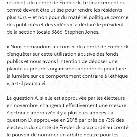
résidents du comté de Frederick. Le financement du
comté devrait être utilisé pour rendre les résidents
plus sûrs – et non pour du matériel politique comme
des publicités et des vidéos », a déclaré le président
de la section locale 3666, Stephen Jones.
« Nous demandons au conseil du comté de Frederick
d’enquêter sur cette utilisation abusive des fonds
publics et nous avons l’intention de déposer une
plainte auprès des organismes appropriés pour faire
la lumière sur ce comportement contraire à l’éthique
», a-t-il poursuivi.
La question A, si elle est approuvée par les électeurs
en novembre, changerait effectivement une mesure
électorale approuvée il y a plusieurs années. La
question D, approuvée en 2018 par près de 73% des
électeurs du comté de Frederick, a accordé au comté
le pouvoir de nommer un arbitre neutre pour les