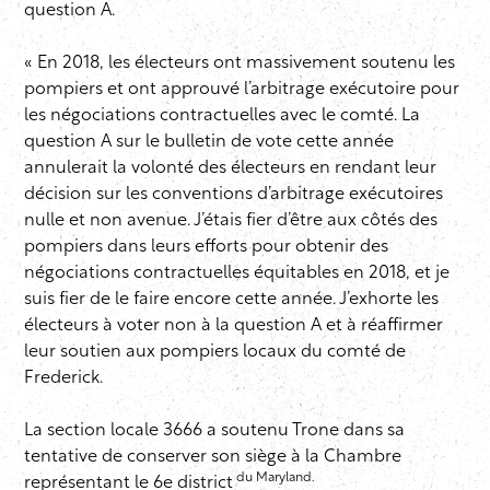
question A.
« En 2018, les électeurs ont massivement soutenu les
pompiers et ont approuvé l’arbitrage exécutoire pour
les négociations contractuelles avec le comté. La
question A sur le bulletin de vote cette année
annulerait la volonté des électeurs en rendant leur
décision sur les conventions d’arbitrage exécutoires
nulle et non avenue. J’étais fier d’être aux côtés des
pompiers dans leurs efforts pour obtenir des
négociations contractuelles équitables en 2018, et je
suis fier de le faire encore cette année. J’exhorte les
électeurs à voter non à la question A et à réaffirmer
leur soutien aux pompiers locaux du comté de
Frederick.
La section locale 3666 a soutenu Trone dans sa
tentative de conserver son siège à la Chambre
du Maryland.
représentant le 6e district