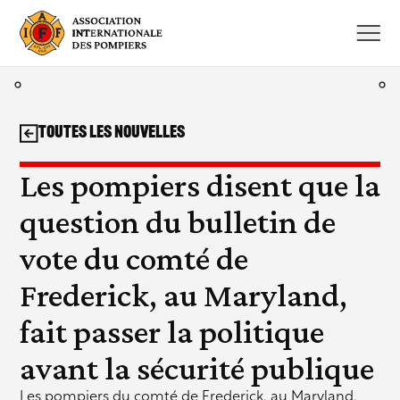
Aller
au
contenu
Toutes les nouvelles
Les pompiers disent que la
question du bulletin de
vote du comté de
Frederick, au Maryland,
fait passer la politique
avant la sécurité publique
Les pompiers du comté de Frederick, au Maryland,