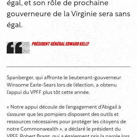
égal, et son rôle de prochaine
gouverneure de la Virginie sera sans
égal.
PRÉSIDENT GÉNÉRAL EDWARD KELLY
Spanberger, qui affronte le lieutenant-gouverneur
Winsome Earle-Sears lors de l’élection, a obtenu
l’appui du VPFF plus tôt cette année.
« Notre appui découle de l’engagement d’Abigail à
s’assurer que les pompiers disposent des outils et
ressources nécessaires pour protéger les citoyens de
notre Commonwealth », a déclaré le président du
VPFF, Robert Bragg, qui a également pris la parole lors