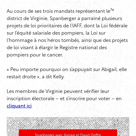
7e
Au cours de ses trois mandats représentant le
district de Virginie, Spanberger a parrainé plusieurs
projets de loi prioritaires de l’IAFF, dont la Loi fédérale
sur l’équité salariale des pompiers, la Loi sur
l’hommage à nos héros tombés, ainsi que des projets
de loi visant à élargir le Registre national des
pompiers pour le cancer.
« Peu importe pourquoi on s’appuyait sur Abigail, elle
restait droite », a dit Kelly.
Les membres de Virginie peuvent vérifier leur
inscription électorale – et s’inscrire pour voter – en
cliquant ici
.
Spanberger avec Aimee et David Griffin