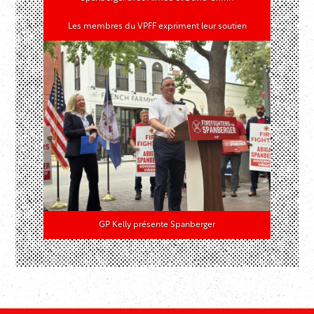
Les membres du VPFF expriment leur soutien
GP Kelly présente Spanberger