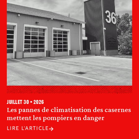
juillet 30 • 2026
Les pannes de climatisation des casernes
mettent les pompiers en danger
LIRE L'ARTICLE