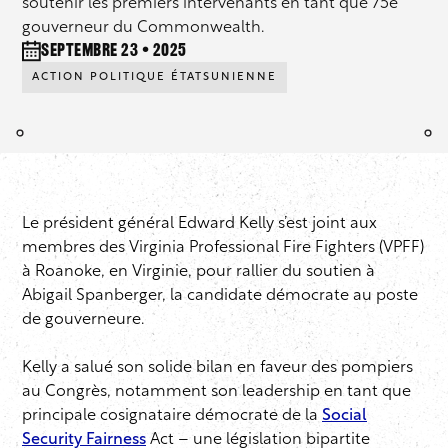
soutenir les premiers intervenants en tant que 75e
gouverneur du Commonwealth.
septembre 23 • 2025
ACTION POLITIQUE ÉTATSUNIENNE
Le président général Edward Kelly s’est joint aux
membres des Virginia Professional Fire Fighters (VPFF)
à Roanoke, en Virginie, pour rallier du soutien à
Abigail Spanberger, la candidate démocrate au poste
de gouverneure.
Kelly a salué son solide bilan en faveur des pompiers
au Congrès, notamment son leadership en tant que
principale cosignataire démocrate de la
Social
Security Fairness
Act – une législation bipartite