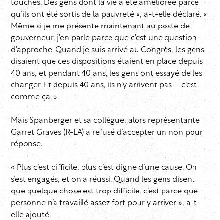
touchés. Des gens dont la vie a été améliorée parce
qu’ils ont été sortis de la pauvreté », a-t-elle déclaré. «
Même si je me présente maintenant au poste de
gouverneur, j’en parle parce que c’est une question
d’approche. Quand je suis arrivé au Congrès, les gens
disaient que ces dispositions étaient en place depuis
40 ans, et pendant 40 ans, les gens ont essayé de les
changer. Et depuis 40 ans, ils n’y arrivent pas – c’est
comme ça. »
Mais Spanberger et sa collègue, alors représentante
Garret Graves (R-LA) a refusé d’accepter un non pour
réponse.
« Plus c’est difficile, plus c’est digne d’une cause. On
s’est engagés, et on a réussi. Quand les gens disent
que quelque chose est trop difficile, c’est parce que
personne n’a travaillé assez fort pour y arriver », a-t-
elle ajouté.