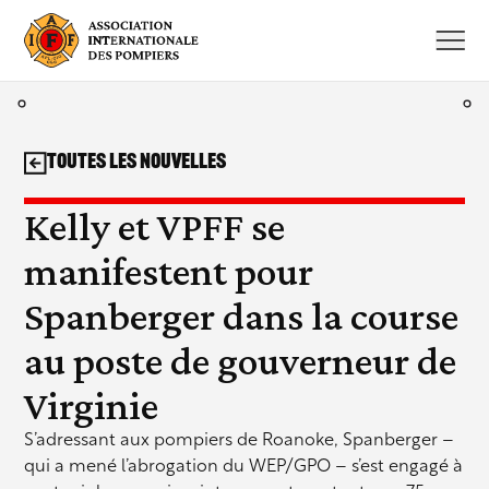
Aller
au
contenu
Toutes les nouvelles
Kelly et VPFF se
manifestent pour
Spanberger dans la course
au poste de gouverneur de
Virginie
S’adressant aux pompiers de Roanoke, Spanberger –
qui a mené l’abrogation du WEP/GPO – s’est engagé à