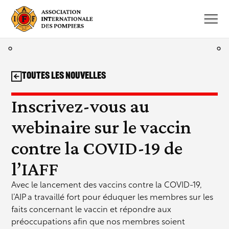
Aller
au
contenu
Toutes les nouvelles
Inscrivez-vous au
webinaire sur le vaccin
contre la COVID-19 de
l’IAFF
Avec le lancement des vaccins contre la COVID-19,
l’AIP a travaillé fort pour éduquer les membres sur les
faits concernant le vaccin et répondre aux
préoccupations afin que nos membres soient