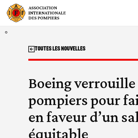
Aller
au
contenu
Toutes les nouvelles
Boeing verrouille 
pompiers pour fai
en faveur d’un sa
équitable