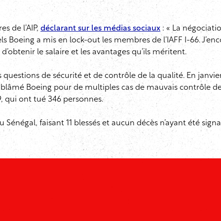
s de l’AIP,
déclarant sur les médias sociaux
: « La négociatio
ls Boeing a mis en lock-out les membres de l’IAFF I-66. J’enc
’obtenir le salaire et les avantages qu’ils méritent.
s questions de sécurité et de contrôle de la qualité. En janv
a blâmé Boeing pour de multiples cas de mauvais contrôle de l
, qui ont tué 346 personnes.
 Sénégal, faisant 11 blessés et aucun décès n’ayant été signalé