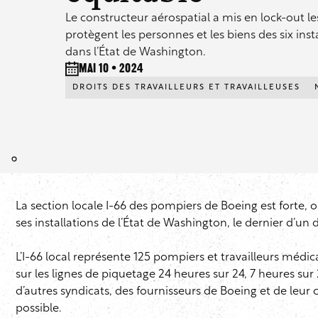
Le constructeur aérospatial a mis en lock-out l
protègent les personnes et les biens des six inst
dans l’État de Washington.
mai 10 • 2024
DROITS DES TRAVAILLEURS ET TRAVAILLEUSES
La section locale I-66 des pompiers de Boeing est forte,
ses installations de l’État de Washington, le dernier d’un 
L’I-66 local représente 125 pompiers et travailleurs médic
sur les lignes de piquetage 24 heures sur 24, 7 heures sur 
d’autres syndicats, des fournisseurs de Boeing et de leur
possible.