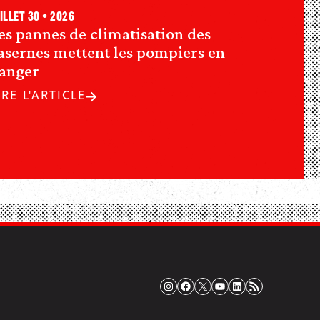
illet 30 • 2026
es pannes de climatisation des
asernes mettent les pompiers en
anger
IRE L'ARTICLE
Instagram
Facebook
X
YouTube
LinkedIn
Flux RSS