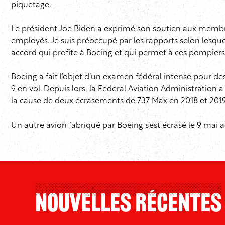
piquetage.
Le président Joe Biden a exprimé son soutien aux membre
employés. Je suis préoccupé par les rapports selon lesque
accord qui profite à Boeing et qui permet à ces pompiers d
Boeing a fait l’objet d’un examen fédéral intense pour de
9 en vol. Depuis lors, la Federal Aviation Administration 
la cause de deux écrasements de 737 Max en 2018 et 2019
Un autre avion fabriqué par Boeing s’est écrasé le 9 mai au
Nouvelles Récentes