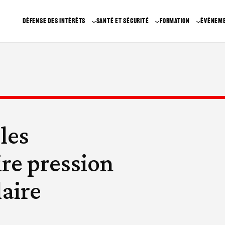
DÉFENSE DES INTÉRÊTS
SANTÉ ET SÉCURITÉ
FORMATION
ÉVÉNEM
les
re pression
laire