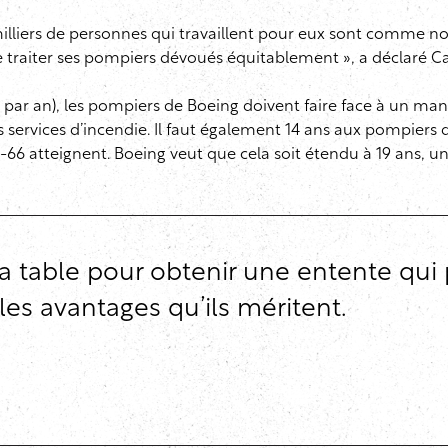
 milliers de personnes qui travaillent pour eux sont comme n
de traiter ses pompiers dévoués équitablement », a déclaré Cas
00 $ par an), les pompiers de Boeing doivent faire face à u
rvices d’incendie. Il faut également 14 ans aux pompiers de 
6 atteignent. Boeing veut que cela soit étendu à 19 ans, un 
la table pour obtenir une entente qui 
 les avantages qu’ils méritent.