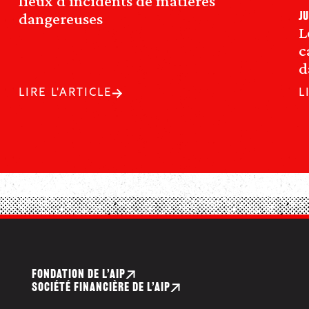
lieux d’incidents de matières
dangereuses
ju
L
c
d
LIRE L'ARTICLE
L
FONDATION DE L’AIP
SOCIÉTÉ FINANCIÈRE DE L’AIP