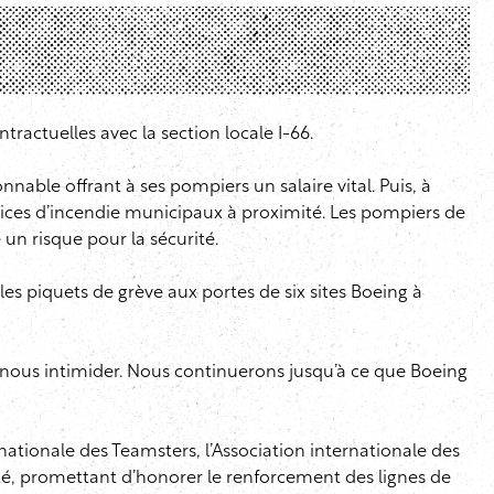
ractuelles avec la section locale I-66.
nnable offrant à ses pompiers un salaire vital. Puis, à
vices d’incendie municipaux à proximité. Les pompiers de
un risque pour la sécurité.
les piquets de grève aux portes de six sites Boeing à
 nous intimider. Nous continuerons jusqu’à ce que Boeing
ationale des Teamsters, l’Association internationale des
ité, promettant d’honorer le renforcement des lignes de