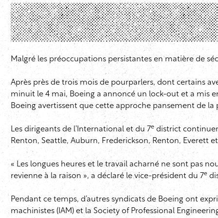
Malgré les préoccupations persistantes en matière de sécur
Après près de trois mois de pourparlers, dont certains ave
minuit le 4 mai, Boeing a annoncé un lock-out et a mis 
Boeing avertissent que cette approche pansement de la pro
e
Les dirigeants de l’International et du 7
district continue
Renton, Seattle, Auburn, Frederickson, Renton, Everett e
« Les longues heures et le travail acharné ne sont pas n
e
revienne à la raison », a déclaré le vice-président du 7
dis
Pendant ce temps, d’autres syndicats de Boeing ont expri
machinistes (IAM) et la Society of Professional Engineeri