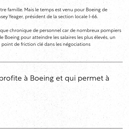
otre famille. Mais le temps est venu pour Boeing de
ey Yeager, président de la section locale I-66.
n manque chronique de personnel car de nombreux pompiers
Boeing pour atteindre les salaires les plus élevés, un
point de friction clé dans les négociations
profite à Boeing et qui permet à