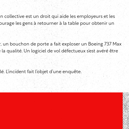
n collective est un droit qui aide les employeurs et les
ourage les gens à retourner à la table pour obtenir un
ier, un bouchon de porte a fait exploser un Boeing 737 Max
a qualité. Un logiciel de vol défectueux s’est avéré être
. L’incident fait l’objet d’une enquête.