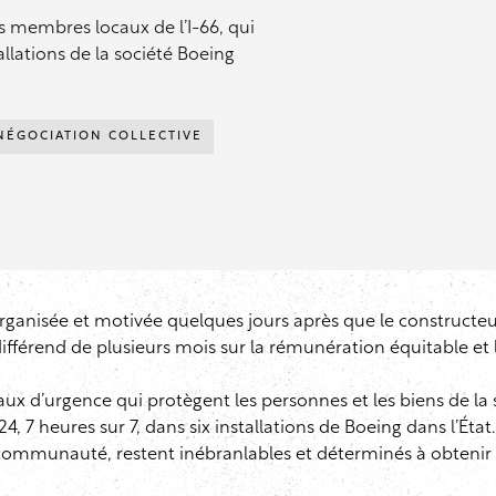
es membres locaux de l’I-66, qui
allations de la société Boeing
NÉGOCIATION COLLECTIVE
 organisée et motivée quelques jours après que le constructe
différend de plusieurs mois sur la rémunération équitable et l
aux d’urgence qui protègent les personnes et les biens de la s
24, 7 heures sur 7, dans six installations de Boeing dans l’Ét
 communauté, restent inébranlables et déterminés à obtenir 