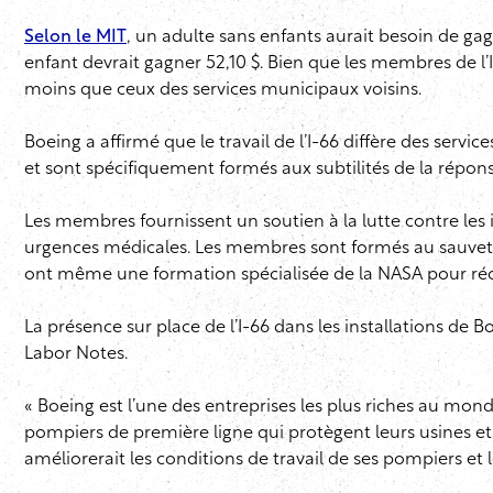
Selon le MIT
, un adulte sans enfants aurait besoin de gag
enfant devrait gagner 52,10 $. Bien que les membres de l’
moins que ceux des services municipaux voisins.
Boeing a affirmé que le travail de l’I-66 diffère des serv
et sont spécifiquement formés aux subtilités de la répo
Les membres fournissent un soutien à la lutte contre les i
urgences médicales. Les membres sont formés au sauvetag
ont même une formation spécialisée de la NASA pour récu
La présence sur place de l’I-66 dans les installations de 
Labor Notes.
« Boeing est l’une des entreprises les plus riches au monde
pompiers de première ligne qui protègent leurs usines et le
améliorerait les conditions de travail de ses pompiers et l