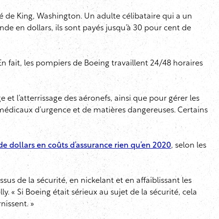
té de King, Washington. Un adulte célibataire qui a un
de en dollars, ils sont payés jusqu’à 30 pour cent de
En fait, les pompiers de Boeing travaillent 24/48 horaires
 et l’atterrissage des aéronefs, ainsi que pour gérer les
médicaux d’urgence et de matières dangereuses. Certains
de dollars en coûts d’assurance rien qu’en 2020
, selon les
sus de la sécurité, en nickelant et en affaiblissant les
. « Si Boeing était sérieux au sujet de la sécurité, cela
nissent. »