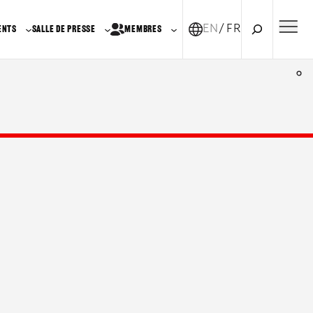
Recherche
EN
FR-CA
ENTS
SALLE DE PRESSE
MEMBRES