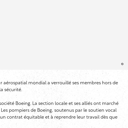
ur aérospatial mondial a verrouillé ses membres hors de
a sécurité.
ociété Boeing. La section locale et ses alliés ont marché
at. Les pompiers de Boeing, soutenus par le soutien vocal
un contrat équitable et à reprendre leur travail dès que