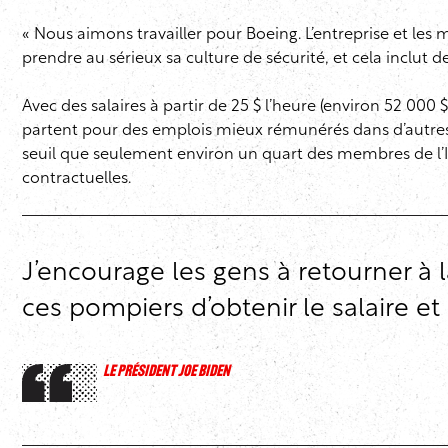
« Nous aimons travailler pour Boeing. L’entreprise et les
prendre au sérieux sa culture de sécurité, et cela inclut 
Avec des salaires à partir de 25 $ l’heure (environ 52 0
partent pour des emplois mieux rémunérés dans d’autres se
seuil que seulement environ un quart des membres de l’I-6
contractuelles.
J’encourage les gens à retourner à 
ces pompiers d’obtenir le salaire et
LE PRÉSIDENT JOE BIDEN