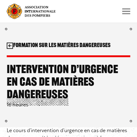
Aller
au
contenu
Formation sur les matières dangereuses
Intervention d’urgence
en cas de matières
dangereuses
16 heures
Le cours d’intervention d’urgence en cas de matières