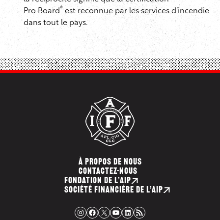
®
Pro Board
est reconnue par les services d’incendie
dans tout le pays.
À PROPOS DE NOUS
CONTACTEZ-NOUS
FONDATION DE L’AIP
SOCIÉTÉ FINANCIÈRE DE L’AIP
Instagram
Facebook
X
YouTube
LinkedIn
Flux RSS