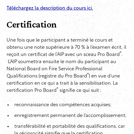
Téléchargez la description du cours ici.
Certification
Une fois que le participant a terminé le cours et
obtenu une note supérieure à 70 % à l’examen écrit, il
®
reçoit un certificat de l’AIP avec un sceau Pro Board
.
L’AIP soumettra ensuite le nom du participant au
National Board on Fire Service Professional
®
Qualifications (registre du Pro Board
) en vue d’une
certification en ce qui a trait à la sensibilisation. La
®
certification Pro Board
signifie ce qui suit :
reconnaissance des compétences acquises;
enregistrement permanent de l’accomplissement;
transférabilité et portabilité des qualifications, car
la réciprocité signifie que la certification