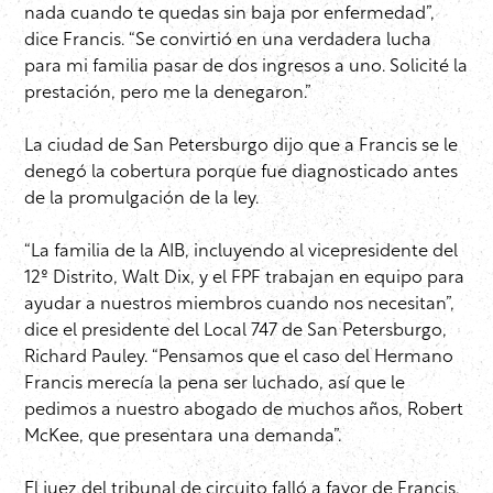
nada cuando te quedas sin baja por enfermedad”,
dice Francis. “Se convirtió en una verdadera lucha
para mi familia pasar de dos ingresos a uno. Solicité la
prestación, pero me la denegaron.”
La ciudad de San Petersburgo dijo que a Francis se le
denegó la cobertura porque fue diagnosticado antes
de la promulgación de la ley.
“La familia de la AIB, incluyendo al vicepresidente del
12º Distrito, Walt Dix, y el FPF trabajan en equipo para
ayudar a nuestros miembros cuando nos necesitan”,
dice el presidente del Local 747 de San Petersburgo,
Richard Pauley. “Pensamos que el caso del Hermano
Francis merecía la pena ser luchado, así que le
pedimos a nuestro abogado de muchos años, Robert
McKee, que presentara una demanda”.
El juez del tribunal de circuito falló a favor de Francis,