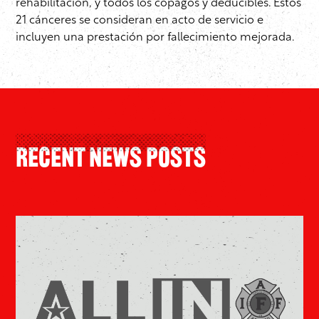
rehabilitación, y todos los copagos y deducibles. Estos
21 cánceres se consideran en acto de servicio e
incluyen una prestación por fallecimiento mejorada.
Recent News Posts