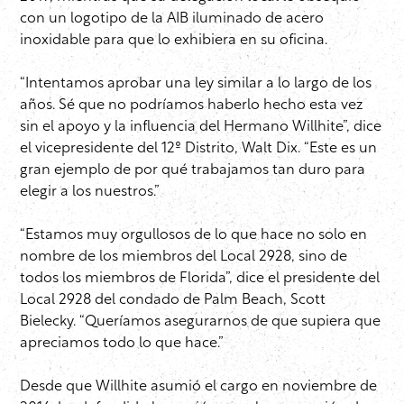
con un logotipo de la AIB iluminado de acero
inoxidable para que lo exhibiera en su oficina.
“Intentamos aprobar una ley similar a lo largo de los
años. Sé que no podríamos haberlo hecho esta vez
sin el apoyo y la influencia del Hermano Willhite”, dice
el vicepresidente del 12º Distrito, Walt Dix. “Este es un
gran ejemplo de por qué trabajamos tan duro para
elegir a los nuestros.”
“Estamos muy orgullosos de lo que hace no solo en
nombre de los miembros del Local 2928, sino de
todos los miembros de Florida”, dice el presidente del
Local 2928 del condado de Palm Beach, Scott
Bielecky. “Queríamos asegurarnos de que supiera que
apreciamos todo lo que hace.”
Desde que Willhite asumió el cargo en noviembre de