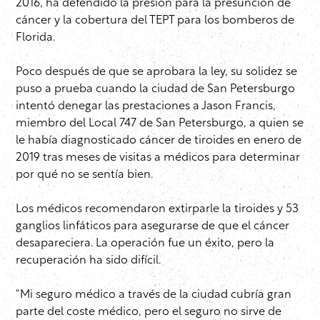
2016, ha defendido la presión para la presunción de
cáncer y la cobertura del TEPT para los bomberos de
Florida.
Poco después de que se aprobara la ley, su solidez se
puso a prueba cuando la ciudad de San Petersburgo
intentó denegar las prestaciones a Jason Francis,
miembro del Local 747 de San Petersburgo, a quien se
le había diagnosticado cáncer de tiroides en enero de
2019 tras meses de visitas a médicos para determinar
por qué no se sentía bien.
Los médicos recomendaron extirparle la tiroides y 53
ganglios linfáticos para asegurarse de que el cáncer
desapareciera. La operación fue un éxito, pero la
recuperación ha sido difícil.
“Mi seguro médico a través de la ciudad cubría gran
parte del coste médico, pero el seguro no sirve de