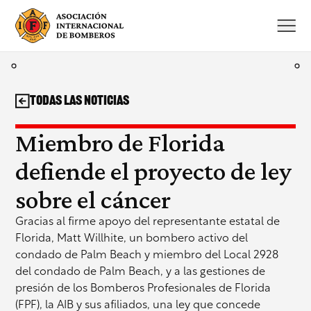
Saltar
al
contenido
Todas las noticias
Miembro de Florida
defiende el proyecto de ley
sobre el cáncer
Gracias al firme apoyo del representante estatal de
Florida, Matt Willhite, un bombero activo del
condado de Palm Beach y miembro del Local 2928
del condado de Palm Beach, y a las gestiones de
presión de los Bomberos Profesionales de Florida
(FPF), la AIB y sus afiliados, una ley que concede