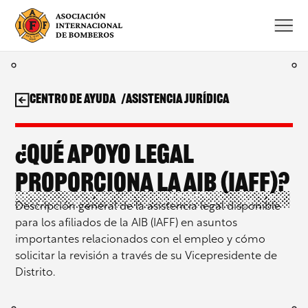
Saltar
al
contenido
Centro de ayuda
Asistencia jurídica
¿Qué apoyo legal
proporciona la AIB (IAFF)?
Descripción general de la asistencia legal disponible
para los afiliados de la AIB (IAFF) en asuntos
importantes relacionados con el empleo y cómo
solicitar la revisión a través de su Vicepresidente de
Distrito.