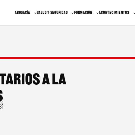
ABOGACÍA
SALUD Y SEGURIDAD
FORMACIÓN
ACONTECIMIENTOS
arios a la
s