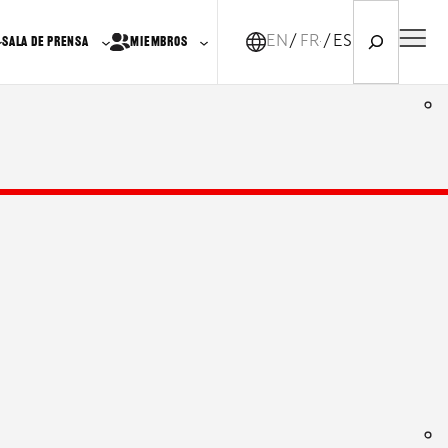
Search
EN
FR-CA
ES
SALA DE PRENSA
MIEMBROS