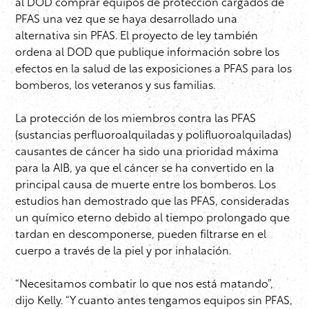
al DOD comprar equipos de protección cargados de
PFAS una vez que se haya desarrollado una
alternativa sin PFAS. El proyecto de ley también
ordena al DOD que publique información sobre los
efectos en la salud de las exposiciones a PFAS para los
bomberos, los veteranos y sus familias.
La protección de los miembros contra las PFAS
(sustancias perfluoroalquiladas y polifluoroalquiladas)
causantes de cáncer ha sido una prioridad máxima
para la AIB, ya que el cáncer se ha convertido en la
principal causa de muerte entre los bomberos. Los
estudios han demostrado que las PFAS, consideradas
un químico eterno debido al tiempo prolongado que
tardan en descomponerse, pueden filtrarse en el
cuerpo a través de la piel y por inhalación.
“Necesitamos combatir lo que nos está matando”,
dijo Kelly. “Y cuanto antes tengamos equipos sin PFAS,