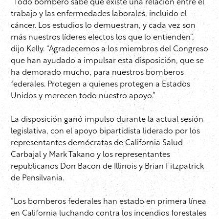
“Todo bombero sabe que existe una relación entre el
trabajo y las enfermedades laborales, incluido el
cáncer. Los estudios lo demuestran, y cada vez son
más nuestros líderes electos los que lo entienden”,
dijo Kelly. “Agradecemos a los miembros del Congreso
que han ayudado a impulsar esta disposición, que se
ha demorado mucho, para nuestros bomberos
federales. Protegen a quienes protegen a Estados
Unidos y merecen todo nuestro apoyo.”
La disposición ganó impulso durante la actual sesión
legislativa, con el apoyo bipartidista liderado por los
representantes demócratas de California Salud
Carbajal y Mark Takano y los representantes
republicanos Don Bacon de Illinois y Brian Fitzpatrick
de Pensilvania.
“Los bomberos federales han estado en primera línea
en California luchando contra los incendios forestales