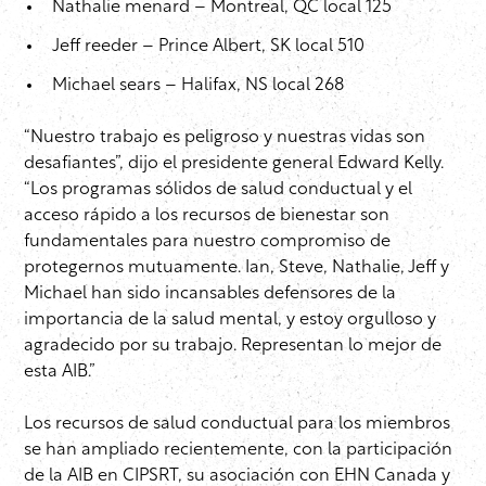
Nathalie menard – Montreal, QC local 125
Jeff reeder – Prince Albert, SK local 510
Michael sears – Halifax, NS local 268
“Nuestro trabajo es peligroso y nuestras vidas son
desafiantes”, dijo el presidente general Edward Kelly.
“Los programas sólidos de salud conductual y el
acceso rápido a los recursos de bienestar son
fundamentales para nuestro compromiso de
protegernos mutuamente. Ian, Steve, Nathalie, Jeff y
Michael han sido incansables defensores de la
importancia de la salud mental, y estoy orgulloso y
agradecido por su trabajo. Representan lo mejor de
esta AIB.”
Los recursos de salud conductual para los miembros
se han ampliado recientemente, con la participación
de la AIB en CIPSRT, su asociación con EHN Canada y