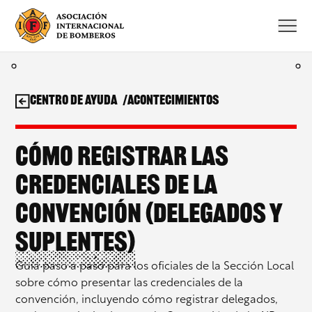
Saltar
al
contenido
Centro de ayuda
Acontecimientos
Cómo registrar las
credenciales de la
convención (delegados y
suplentes)
Guía paso a paso para los oficiales de la Sección Local
sobre cómo presentar las credenciales de la
convención, incluyendo cómo registrar delegados,