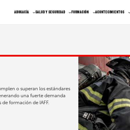
ABOGACÍA
SALUD Y SEGURIDAD
FORMACIÓN
ACONTECIMIENTOS
mplen o superan los estándares
, generando una fuerte demanda
s de formación de IAFF.