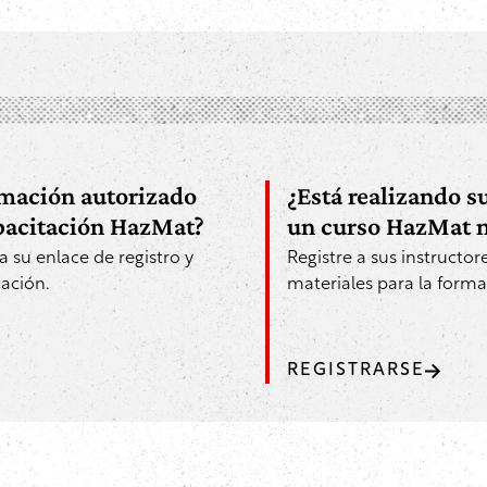
ormación autorizado
¿Está realizando s
apacitación HazMat?
un curso HazMat n
ba su enlace de registro y
Registre a sus instructor
ación.
materiales para la forma
REGISTRARSE