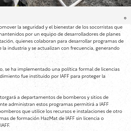
over la seguridad y el bienestar de los socorristas que
mantenidos por un equipo de desarrolladores de planes
ditación, quienes colaboran para desarrollar programas de
a industria y se actualizan con frecuencia, generando
, se ha implementado una política formal de licencias
imiento fue instituido por IAFF para proteger la
e otorgará a departamentos de bomberos y sitios de
ente administran estos programas permitirá a IAFF
mberos que utilice los recursos e instalaciones de otro
mas de formación HazMat de IAFF sin licencia o
IAFF.