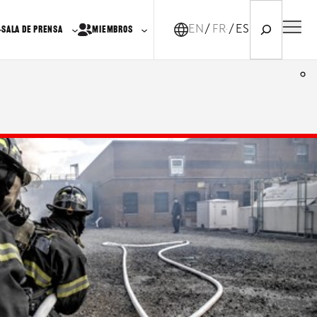
Search
EN
FR-CA
ES
SALA DE PRENSA
MIEMBROS