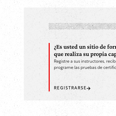
¿Es usted un sitio de f
que realiza su propia c
Registre a sus instructores, reci
programe las pruebas de certific
REGISTRARSE