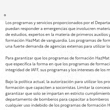
Los programas y servicios proporcionados por el Departa
puedan responder a emergencias que involucren materia
de estudios, expertos en la materia de primeros auxilios
formación HazMat de vanguardia. Los programas de forma
una fuerte demanda de agencias externas para utilizar l
Para garantizar que los programas de formación HazMat 
que especifica la forma en que los programas de formaci
integridad de IAFF, sus programas y los intereses de los 
Bajo la política actual, la autorización para utilizar lo
formación que capaciten a socorristas. Limitar la conce
garantizar que solo se impartan en estricto cumplimient
departamento de bomberos para capacitar a bomberos debe
cualquier uso indebido de los programas de formación Ha