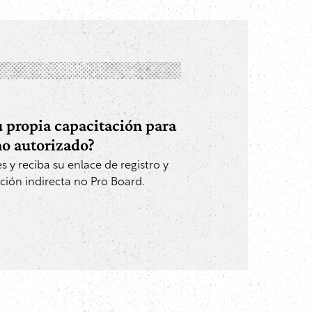
u propia capacitación para
o autorizado?
es y reciba su enlace de registro y
ción indirecta no Pro Board.