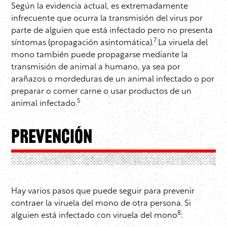
Según la evidencia actual, es extremadamente
infrecuente que ocurra la transmisión del virus por
parte de alguien que está infectado pero no presenta
7
síntomas (propagación asintomática).
La viruela del
mono también puede propagarse mediante la
transmisión de animal a humano, ya sea por
arañazos o mordeduras de un animal infectado o por
preparar o comer carne o usar productos de un
5
animal infectado.
Prevención
Hay varios pasos que puede seguir para prevenir
contraer la viruela del mono de otra persona. Si
8
alguien está infectado con viruela del mono
: