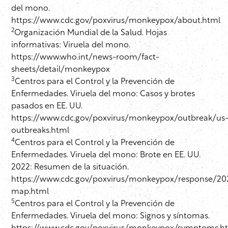
del mono.
https://www.cdc.gov/poxvirus/monkeypox/about.html
2
Organización Mundial de la Salud. Hojas
informativas: Viruela del mono.
https://www.who.int/news-room/fact-
sheets/detail/monkeypox
3
Centros para el Control y la Prevención de
Enfermedades. Viruela del mono: Casos y brotes
pasados en EE. UU.
https://www.cdc.gov/poxvirus/monkeypox/outbreak/us
outbreaks.html
4
Centros para el Control y la Prevención de
Enfermedades. Viruela del mono: Brote en EE. UU.
2022: Resumen de la situación.
https://www.cdc.gov/poxvirus/monkeypox/response/20
map.html
5
Centros para el Control y la Prevención de
Enfermedades. Viruela del mono: Signos y síntomas.