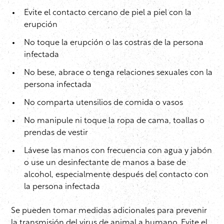
Evite el contacto cercano de piel a piel con la
erupción
No toque la erupción o las costras de la persona
infectada
No bese, abrace o tenga relaciones sexuales con la
persona infectada
No comparta utensilios de comida o vasos
No manipule ni toque la ropa de cama, toallas o
prendas de vestir
Lávese las manos con frecuencia con agua y jabón
o use un desinfectante de manos a base de
alcohol, especialmente después del contacto con
la persona infectada
Se pueden tomar medidas adicionales para prevenir
la transmisión del virus de animal a humano. Evite el