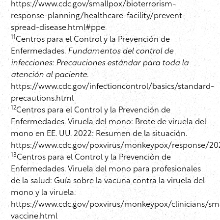
https://www.cdc.gov/smallpox/bioterrorism-
response-planning/healthcare-facility/prevent-
spread-disease.html#ppe
11
Centros para el Control y la Prevención de
Enfermedades.
Fundamentos del control de
infecciones: Precauciones estándar para toda la
atención al paciente.
https://www.cdc.gov/infectioncontrol/basics/standard-
precautions.html
12
Centros para el Control y la Prevención de
Enfermedades. Viruela del mono: Brote de viruela del
mono en EE. UU. 2022: Resumen de la situación.
https://www.cdc.gov/poxvirus/monkeypox/response/20
13
Centros para el Control y la Prevención de
Enfermedades. Viruela del mono para profesionales
de la salud: Guía sobre la vacuna contra la viruela del
mono y la viruela.
https://www.cdc.gov/poxvirus/monkeypox/clinicians/sm
vaccine.html