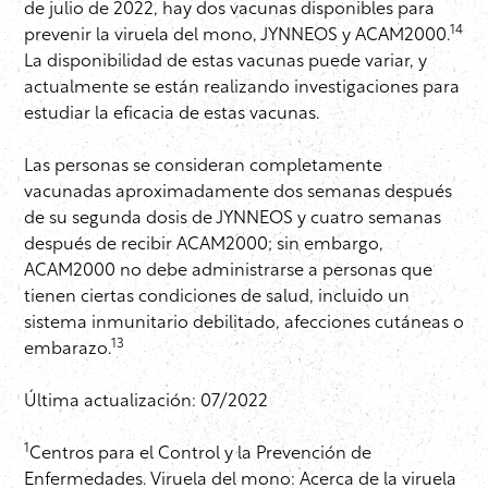
de julio de 2022, hay dos vacunas disponibles para
14
prevenir la viruela del mono, JYNNEOS y ACAM2000.
La disponibilidad de estas vacunas puede variar, y
actualmente se están realizando investigaciones para
estudiar la eficacia de estas vacunas.
Las personas se consideran completamente
vacunadas aproximadamente dos semanas después
de su segunda dosis de JYNNEOS y cuatro semanas
después de recibir ACAM2000; sin embargo,
ACAM2000 no debe administrarse a personas que
tienen ciertas condiciones de salud, incluido un
sistema inmunitario debilitado, afecciones cutáneas o
13
embarazo.
Última actualización: 07/2022
1
Centros para el Control y la Prevención de
Enfermedades. Viruela del mono: Acerca de la viruela