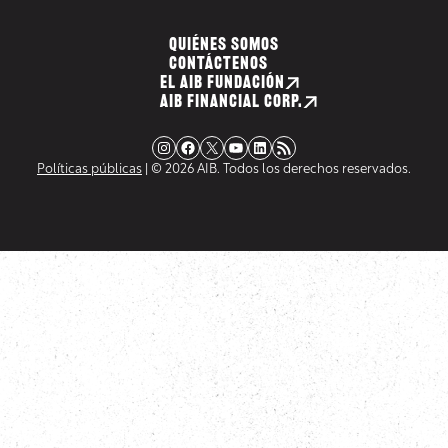
QUIÉNES SOMOS
CONTÁCTENOS
EL AIB FUNDACIÓN
AIB FINANCIAL CORP.
Instagram
Facebook
X
YouTube
LinkedIn
Fuente RSS
Políticas públicas
| © 2026 AIB. Todos los derechos reservados.