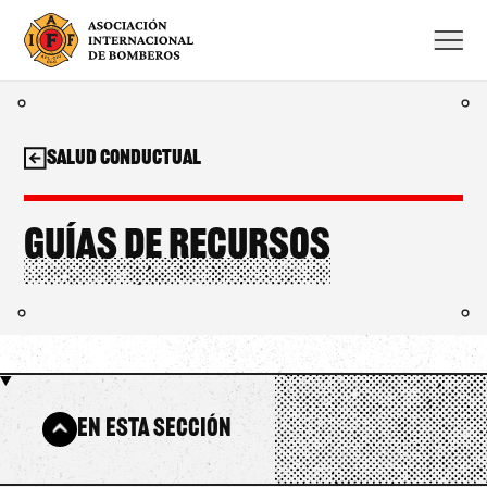
Saltar
al
contenido
Salud conductual
Guías de recursos
En esta sección