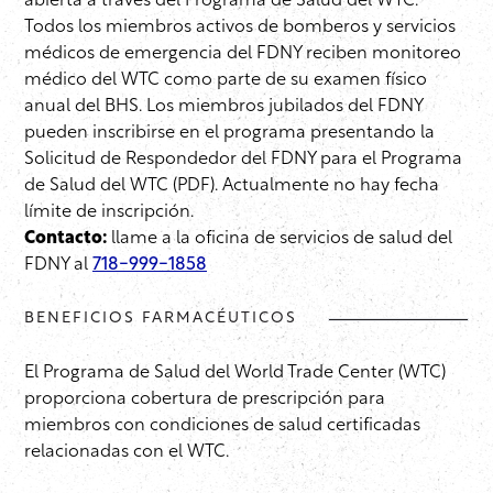
abierta a través del Programa de Salud del WTC.
Todos los miembros activos de bomberos y servicios
médicos de emergencia del FDNY reciben monitoreo
médico del WTC como parte de su examen físico
anual del BHS. Los miembros jubilados del FDNY
pueden inscribirse en el programa presentando la
Solicitud de Respondedor del FDNY para el Programa
de Salud del WTC (PDF). Actualmente no hay fecha
límite de inscripción.
Contacto:
llame a la oficina de servicios de salud del
FDNY al
718-999-1858
BENEFICIOS FARMACÉUTICOS
El Programa de Salud del World Trade Center (WTC)
proporciona cobertura de prescripción para
miembros con condiciones de salud certificadas
relacionadas con el WTC.