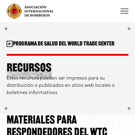
Saltar
al
contenido
Programa de salud del World Trade Center
Recursos
Estos recursos pueden ser impresos para su
distribución o publicados en sitios web locales o
boletines informativos.
Materiales para
respondedores del WTC