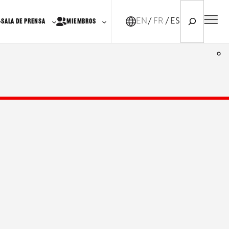
Search
EN
FR-CA
ES
SALA DE PRENSA
MIEMBROS