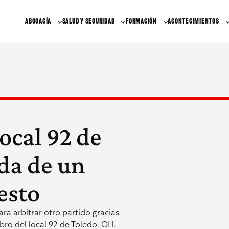
ABOGACÍA
SALUD Y SEGURIDAD
FORMACIÓN
ACONTECIMIENTOS
ocal 92 de
ida de un
esto
ra arbitrar otro partido gracias
ro del local 92 de Toledo, OH.