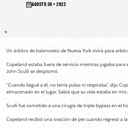
agosto 30 • 2022
Un árbitro de baloncesto de Nueva York vivirá para arbit
Copeland estaba fuera de servicio mientras jugaba para e
John Sculli se desplomó.
“Cuando llegué a él, no tenía pulso ni respiraba”, dijo
almacenado en el lugar. Sabía que su vida estaba en mis 
Sculli fue sometido a una cirugía de triple bypass en el h
Copeland recibió una ovación de pie cuando regresó a la c