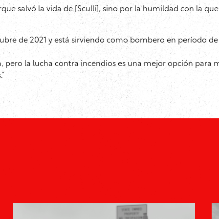
ue salvó la vida de [Sculli], sino por la humildad con la qu
ubre de 2021 y está sirviendo como bombero en período de
, pero la lucha contra incendios es una mejor opción para mí
.”