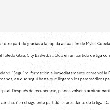
rar otro partido gracias a la rápida actuación de Myles Cope
l Toledo Glass City Basketball Club en un partido de liga co
 Copeland. “Seguí mi formación e inmediatamente comencé la 
manos, así que seguí hasta que llegaron los paramédicos para
ospital. Después de recuperarse, planea volver a arbitrar par
ancha. Y en el siguiente partido, el presidente de la liga, D