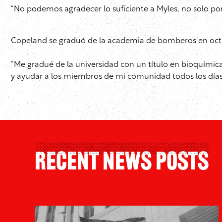
“No podemos agradecer lo suficiente a Myles, no solo porq
Copeland se graduó de la academia de bomberos en oct
“Me gradué de la universidad con un título en bioquímica
y ayudar a los miembros de mi comunidad todos los días
Recent News Posts