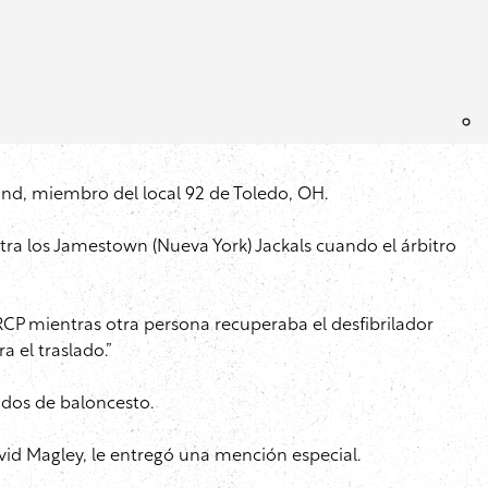
land, miembro del local 92 de Toledo, OH.
ntra los Jamestown (Nueva York) Jackals cuando el árbitro
RCP mientras otra persona recuperaba el desfibrilador
 el traslado.”
tidos de baloncesto.
avid Magley, le entregó una mención especial.