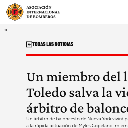
Saltar
al
contenido
Todas las noticias
Un miembro del l
Toledo salva la v
árbitro de balonc
Un árbitro de baloncesto de Nueva York vivirá pa
a la rápida actuación de Myles Copeland, miemb