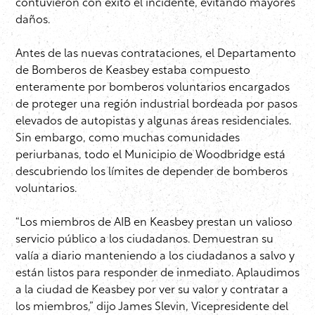
contuvieron con éxito el incidente, evitando mayores
daños.
Antes de las nuevas contrataciones, el Departamento
de Bomberos de Keasbey estaba compuesto
enteramente por bomberos voluntarios encargados
de proteger una región industrial bordeada por pasos
elevados de autopistas y algunas áreas residenciales.
Sin embargo, como muchas comunidades
periurbanas, todo el Municipio de Woodbridge está
descubriendo los límites de depender de bomberos
voluntarios.
“Los miembros de AIB en Keasbey prestan un valioso
servicio público a los ciudadanos. Demuestran su
valía a diario manteniendo a los ciudadanos a salvo y
están listos para responder de inmediato. Aplaudimos
a la ciudad de Keasbey por ver su valor y contratar a
los miembros,” dijo James Slevin, Vicepresidente del