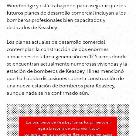
Woodbridge y está trabajando para asegurar que los
futuros planes de desarrollo comercial incluyan a los
bomberos profesionales bien capacitados y
dedicados de Keasbey.
Los planes actuales de desarrollo comercial
contemplan la construcción de dos enormes
almacenes de última generación en 12.5 acres donde
se encuentran actualmente numerosas viviendas y la
estación de bomberos de Keasbey. Hines mencionó
que ha habido discusiones sobre la construcción de
una nueva estación de bomberos para Keasbey,
aunque nada se ha confirmado aún.
Los bomberos de Keasbey fueron los primeros en
llegar a la escena de un camión tractor
completamente envuelto en llamas que amenazaba