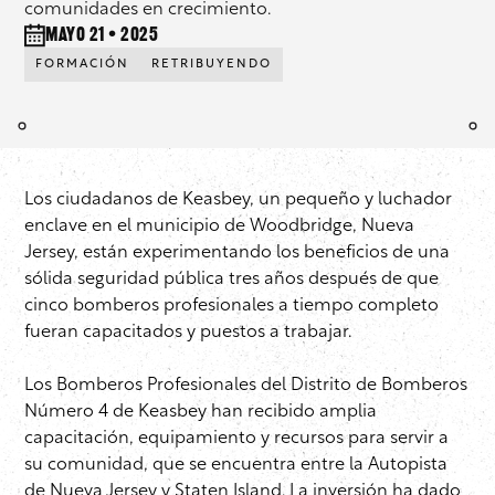
comunidades en crecimiento.
mayo 21 • 2025
FORMACIÓN
RETRIBUYENDO
Los ciudadanos de Keasbey, un pequeño y luchador
enclave en el municipio de Woodbridge, Nueva
Jersey, están experimentando los beneficios de una
sólida seguridad pública tres años después de que
cinco bomberos profesionales a tiempo completo
fueran capacitados y puestos a trabajar.
Los Bomberos Profesionales del Distrito de Bomberos
Número 4 de Keasbey han recibido amplia
capacitación, equipamiento y recursos para servir a
su comunidad, que se encuentra entre la Autopista
de Nueva Jersey y Staten Island. La inversión ha dado