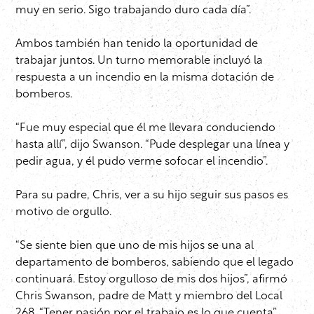
muy en serio. Sigo trabajando duro cada día”.
Ambos también han tenido la oportunidad de
trabajar juntos. Un turno memorable incluyó la
respuesta a un incendio en la misma dotación de
bomberos.
“Fue muy especial que él me llevara conduciendo
hasta allí”, dijo Swanson. “Pude desplegar una línea y
pedir agua, y él pudo verme sofocar el incendio”.
Para su padre, Chris, ver a su hijo seguir sus pasos es
motivo de orgullo.
“Se siente bien que uno de mis hijos se una al
departamento de bomberos, sabiendo que el legado
continuará. Estoy orgulloso de mis dos hijos”, afirmó
Chris Swanson, padre de Matt y miembro del Local
268. “Tener pasión por el trabajo es lo que cuenta”.