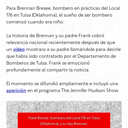
Para Brennan Bresee, bombero en prácticas del Local
176 en Tulsa (Oklahoma), el sueño de ser bombero
comenzó cuando era niño.
La historia de Brennan y su padre Frank cobró
relevancia nacional recientemente después de que
un
vídeo
mostrara a su padre llamándole para decirle
que había sido contratado por el Departamento de
Bomberos de Tulsa. Frank se emocionó
profundamente al compartir la noticia.
El momento se difundió ampliamente e incluyó una
aparición
en el programa The Jennifer Hudson Show.
Frank Bresee, bombero del Local 176 en Tulsa
(Oklahoma), y su hijo Brennan.