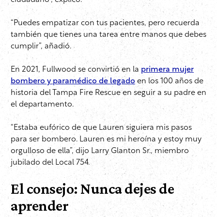
ciudadano”, explicó.
“Puedes empatizar con tus pacientes, pero recuerda
también que tienes una tarea entre manos que debes
cumplir”, añadió.
En 2021, Fullwood se convirtió en la
primera mujer
bombero y paramédico de legado
en los 100 años de
historia del Tampa Fire Rescue en seguir a su padre en
el departamento.
“Estaba eufórico de que Lauren siguiera mis pasos
para ser bombero. Lauren es mi heroína y estoy muy
orgulloso de ella”, dijo Larry Glanton Sr., miembro
jubilado del Local 754.
El consejo: Nunca dejes de
aprender