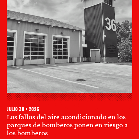
julio 30 • 2026
Los fallos del aire acondicionado en los
parques de bomberos ponen en riesgo a
los bomberos