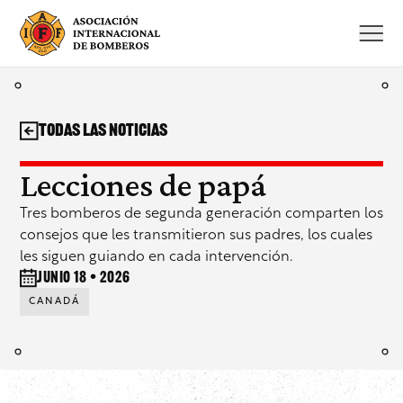
Saltar
al
contenido
Todas las noticias
Lecciones de papá
Tres bomberos de segunda generación comparten los
consejos que les transmitieron sus padres, los cuales
les siguen guiando en cada intervención.
junio 18 • 2026
CANADÁ