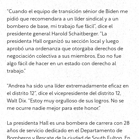
“Cuando el equipo de transición sénior de Biden me
pidió que recomendara a un líder sindical y a un
bombero de base, mi trabajo fue fácil”, dice el
presidente general Harold Schaitberger. “La
presidenta Hall organizó su sección local y luego
aprobó una ordenanza que otorgaba derechos de
negociación colectiva a sus miembros. Eso no fue
algo fácil de hacer en un estado con derecho al
trabajo.”
“Andrea ha sido una líder extremadamente eficaz en
el distrito 12”, dice el vicepresidente del distrito 12,
Walt Dix. “Estoy muy orgulloso de sus logros. No se
me ocurre nadie mejor para este honor.”
La presidenta Hall es una bombera de carrera con 28
años de servicio dedicado en el Departamento de
Bomberos y Rescate de la ciudad de South Fulton. En