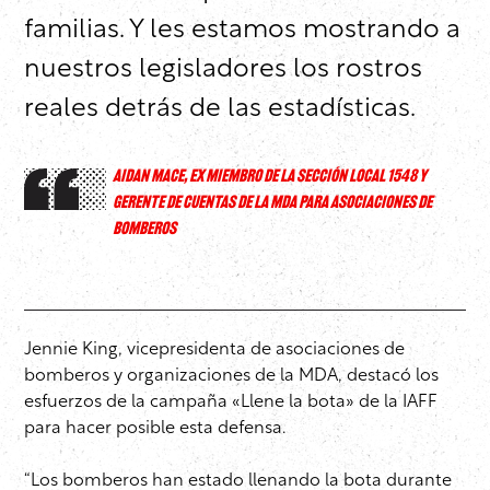
familias. Y les estamos mostrando a
nuestros legisladores los rostros
reales detrás de las estadísticas.
AIDAN MACE, EX MIEMBRO DE LA SECCIÓN LOCAL 1548 Y
GERENTE DE CUENTAS DE LA MDA PARA ASOCIACIONES DE
BOMBEROS
Jennie King, vicepresidenta de asociaciones de
bomberos y organizaciones de la MDA, destacó los
esfuerzos de la campaña «Llene la bota» de la IAFF
para hacer posible esta defensa.
“Los bomberos han estado llenando la bota durante