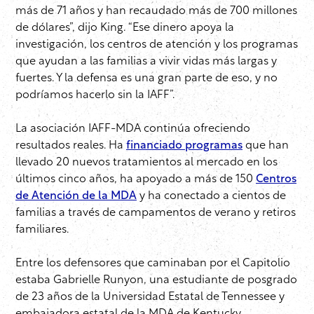
más de 71 años y han recaudado más de 700 millones
de dólares”, dijo King. “Ese dinero apoya la
investigación, los centros de atención y los programas
que ayudan a las familias a vivir vidas más largas y
fuertes. Y la defensa es una gran parte de eso, y no
podríamos hacerlo sin la IAFF”.
La asociación IAFF-MDA continúa ofreciendo
resultados reales. Ha
financiado programas
que han
llevado 20 nuevos tratamientos al mercado en los
últimos cinco años, ha apoyado a más de 150
Centros
de Atención de la MDA
y ha conectado a cientos de
familias a través de campamentos de verano y retiros
familiares.
Entre los defensores que caminaban por el Capitolio
estaba Gabrielle Runyon, una estudiante de posgrado
de 23 años de la Universidad Estatal de Tennessee y