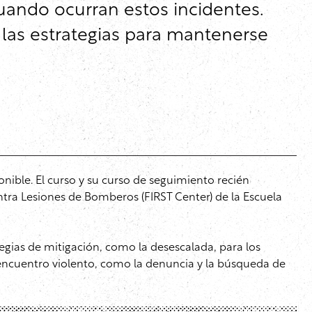
ando ocurran estos incidentes.
y las estrategias para mantenerse
onible. El curso y su curso de seguimiento recién
ntra Lesiones de Bomberos (FIRST Center) de la Escuela
tegias de mitigación, como la desescalada, para los
 encuentro violento, como la denuncia y la búsqueda de