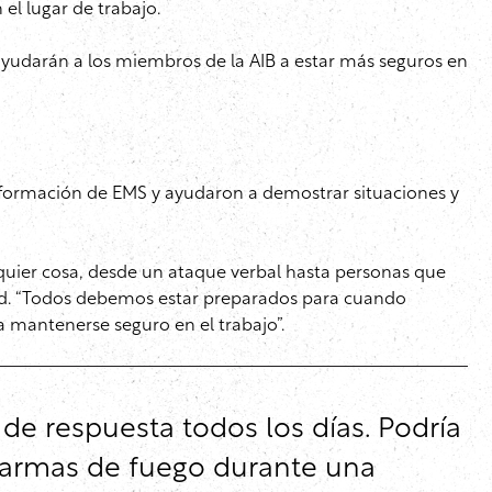
el lugar de trabajo.
 ayudarán a los miembros de la AIB a estar más seguros en
e formación de EMS y ayudaron a demostrar situaciones y
ualquier cosa, desde un ataque verbal hasta personas que
and. “Todos debemos estar preparados para cuando
ra mantenerse seguro en el trabajo”.
a de respuesta todos los días. Podría
n armas de fuego durante una