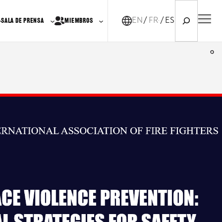
Search
EN
FR-CA
ES
SALA DE PRENSA
MIEMBROS