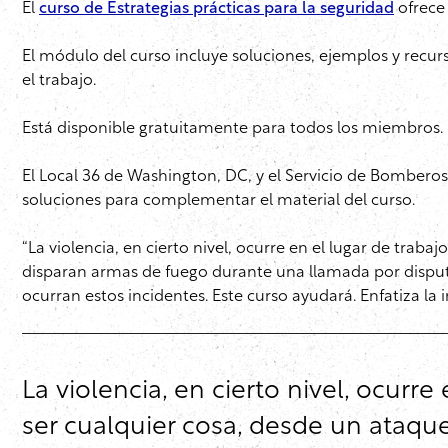
El
curso de Estrategias prácticas para la seguridad
ofrece 
El módulo del curso incluye soluciones, ejemplos y recur
el trabajo.
Está disponible gratuitamente para todos los miembros.
El Local 36 de Washington, DC, y el Servicio de Bombero
soluciones para complementar el material del curso.
“La violencia, en cierto nivel, ocurre en el lugar de trab
disparan armas de fuego durante una llamada por disput
ocurran estos incidentes. Este curso ayudará. Enfatiza la 
La violencia, en cierto nivel, ocurr
ser cualquier cosa, desde un ataq