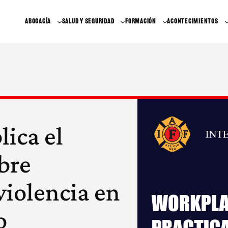
ABOGACÍA
SALUD Y SEGURIDAD
FORMACIÓN
ACONTECIMIENTOS
lica el
bre
violencia en
o