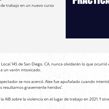
r de trabajo en un nuevo curso
ocal 145 de San Diego, CA, nunca olvidarán lo que ocurrió 
 a un varón intoxicado.
ectador se nos acercó. Alex fue apuñalado cuando intentó r
s resultamos gravemente heridos”.
a AIB sobre la violencia en el lugar de trabajo en 2021. Y si