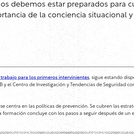
dos debemos estar preparados para cu
ortancia de la conciencia situacional 
 trabajo para los primeros intervinientes
, sigue estando disp
B y el Centro de Investigación y Tendencias de Seguridad co
se centra en las políticas de prevención. Se cubren las estra
 la formación concluye con los pasos a seguir después de un