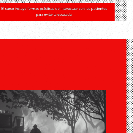
El curso incluye formas prácticas de interactuar con los pacientes
para evitar la escalada.