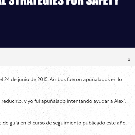
el 24 de junio de 2015. Ambos fueron apuñalados en lo
educirlo, y yo fui apuñalado intentando ayudar a Alex”,
rve de guía en el curso de seguimiento publicado este año.