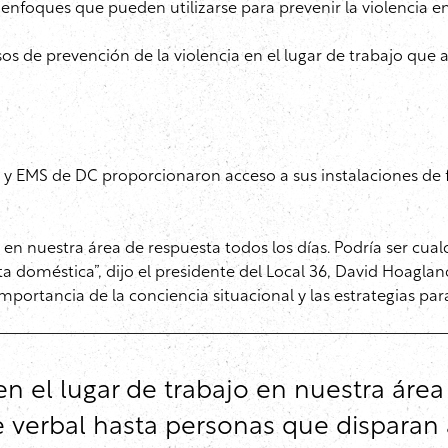
enfoques que pueden utilizarse para prevenir la violencia en 
sos de prevención de la violencia en el lugar de trabajo que
s y EMS de DC proporcionaron acceso a sus instalaciones d
ajo en nuestra área de respuesta todos los días. Podría ser c
a doméstica”, dijo el presidente del Local 36, David Hoagl
importancia de la conciencia situacional y las estrategias pa
e en el lugar de trabajo en nuestra áre
ue verbal hasta personas que dispara