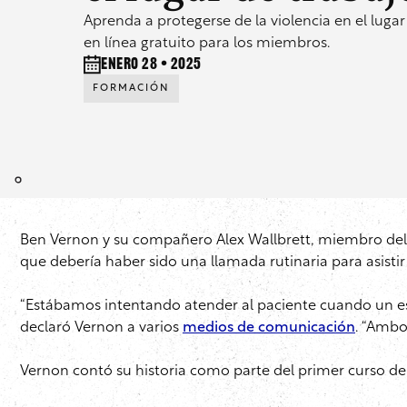
Aprenda a protegerse de la violencia en el luga
en línea gratuito para los miembros.
enero 28 • 2025
FORMACIÓN
Ben Vernon y su compañero Alex Wallbrett, miembro del L
que debería haber sido una llamada rutinaria para asistir
“Estábamos intentando atender al paciente cuando un esp
declaró Vernon a varios
medios de comunicación
. “Ambo
Vernon contó su historia como parte del primer curso de l