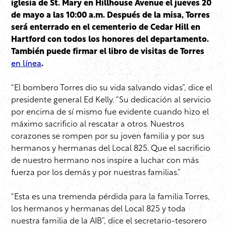
iglesia de St. Mary en Hillhouse Avenue el jueves 20
de mayo a las 10:00 a.m. Después de la misa, Torres
será enterrado en el cementerio de Cedar Hill en
Hartford con todos los honores del departamento.
También puede firmar el libro de visitas de Torres
en línea
.
“El bombero Torres dio su vida salvando vidas”, dice el
presidente general Ed Kelly. “Su dedicación al servicio
por encima de sí mismo fue evidente cuando hizo el
máximo sacrificio al rescatar a otros. Nuestros
corazones se rompen por su joven familia y por sus
hermanos y hermanas del Local 825. Que el sacrificio
de nuestro hermano nos inspire a luchar con más
fuerza por los demás y por nuestras familias.”
“Esta es una tremenda pérdida para la familia Torres,
los hermanos y hermanas del Local 825 y toda
nuestra familia de la AIB”, dice el secretario-tesorero