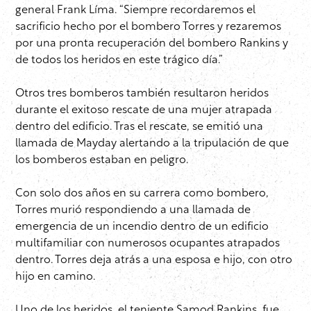
general Frank Líma. “Siempre recordaremos el
sacrificio hecho por el bombero Torres y rezaremos
por una pronta recuperación del bombero Rankins y
de todos los heridos en este trágico día.”
Otros tres bomberos también resultaron heridos
durante el exitoso rescate de una mujer atrapada
dentro del edificio. Tras el rescate, se emitió una
llamada de Mayday alertando a la tripulación de que
los bomberos estaban en peligro.
Con solo dos años en su carrera como bombero,
Torres murió respondiendo a una llamada de
emergencia de un incendio dentro de un edificio
multifamiliar con numerosos ocupantes atrapados
dentro. Torres deja atrás a una esposa e hijo, con otro
hijo en camino.
Uno de los heridos, el teniente Samod Rankins, fue