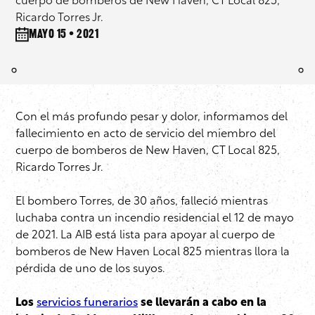
cuerpo de bomberos de New Haven, CT Local 825,
Ricardo Torres Jr.
mayo 15 • 2021
Con el más profundo pesar y dolor, informamos del
fallecimiento en acto de servicio del miembro del
cuerpo de bomberos de New Haven, CT Local 825,
Ricardo Torres Jr.
El bombero Torres, de 30 años, falleció mientras
luchaba contra un incendio residencial el 12 de mayo
de 2021. La AIB está lista para apoyar al cuerpo de
bomberos de New Haven Local 825 mientras llora la
pérdida de uno de los suyos.
Los
servicios funerarios
se llevarán a cabo en la