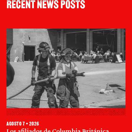
Recent News Posts
agosto 7 • 2026
Los afiliados de Columbia Británica