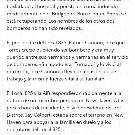
trasladado al hospital y puesto en coma inducido
médicamente en el Bridgeport Burn Center. Ahora se
está recuperando. Los nombres de los otros dos
bomberos no han sido revelados.
El presidente del Local 825, Patrick Cannon, dice que
Torres creció queriendo ser bombero y era muy
querido entre sus hermanos y hermanas en el servicio
de bomberos. «Su apodo era “Tornado” y lo vivió al
máximo», dice Cannon. «Llevó una pasión a este
trabajo y la misma fuerza vital a su familia.»
El Local 825 y la AIB respondieron rápidamente a la
noticia de un miembro perdido en New Haven. A las
pocas horas del incidente, el vicepresidente del 3er
Distrito, Jay Colbert, estaba sobre el terreno en New
Haven para apoyar a la familia en duelo y a los
miembros del Local 825.