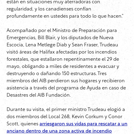
están en situaciones muy aterradoras con
regularidad, y los canadienses confían
profundamente en ustedes para todo lo que hacen.”
Acompañado por el Ministro de Preparación para
Emergencias, Bill Blair, y los diputados de Nueva
Escocia, Lena Metlege Diab y Sean Fraser, Trudeau
visitó áreas de Halifax afectadas por los incendios
forestales, que estallaron repentinamente el 29 de
mayo, obligando a miles de residentes a evacuar y
destruyendo o dañando 150 estructuras. Tres
miembros del AIB perdieron sus hogares y recibieron
asistencia a través del programa de Ayuda en caso de
Desastres del AIB Fundación.
Durante su visita, el primer ministro Trudeau elogió a
dos miembros del Local 268, Kevin Corkum y Conor
Scott, quienes
arriesgaron sus vidas para rescatar a un
anciano dentro de una zona activa de incendio