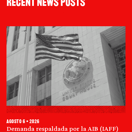
Recent News Posts
agosto 6 • 2026
Demanda respaldada por la AIB (IAFF)