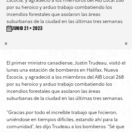
Escocia, y agradeció a los miembros del AIB Local 268
por su heroico y arduo trabajo combatiendo los
incendios forestales que asolaron las áreas
suburbanas de la ciudad en las últimas tres semanas.
junio 21 • 2023
El primer ministro canadiense, Justin Trudeau, visitó el
lunes una estación de bomberos en Halifax, Nueva
Escocia, y agradeció a los miembros del AIB Local 268
por su heroico y arduo trabajo combatiendo los
incendios forestales que asolaron las áreas
suburbanas de la ciudad en las últimas tres semanas.
“Gracias por todo el increíble trabajo que hicieron,
uniéndose en tiempos difíciles, estando ahí para la
comunidad”, les dijo Trudeau a los bomberos. “Sé que