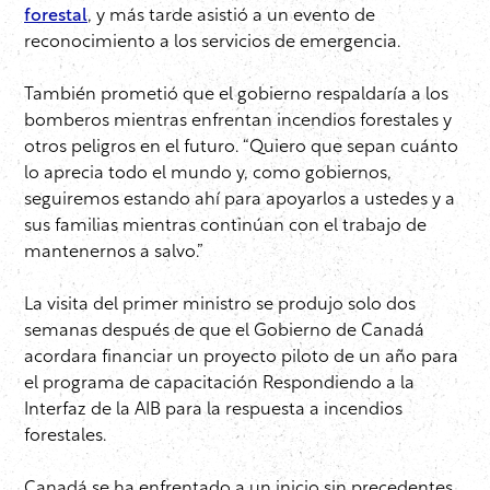
forestal
, y más tarde asistió a un evento de
reconocimiento a los servicios de emergencia.
También prometió que el gobierno respaldaría a los
bomberos mientras enfrentan incendios forestales y
otros peligros en el futuro. “Quiero que sepan cuánto
lo aprecia todo el mundo y, como gobiernos,
seguiremos estando ahí para apoyarlos a ustedes y a
sus familias mientras continúan con el trabajo de
mantenernos a salvo.”
La visita del primer ministro se produjo solo dos
semanas después de que el Gobierno de Canadá
acordara financiar un proyecto piloto de un año para
el programa de capacitación Respondiendo a la
Interfaz de la AIB para la respuesta a incendios
forestales.
Canadá se ha enfrentado a un inicio sin precedentes