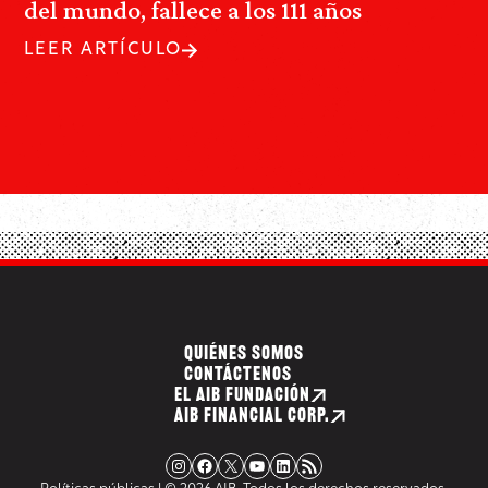
del mundo, fallece a los 111 años
LEER ARTÍCULO
QUIÉNES SOMOS
CONTÁCTENOS
EL AIB FUNDACIÓN
AIB FINANCIAL CORP.
Instagram
Facebook
X
YouTube
LinkedIn
Fuente RSS