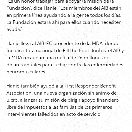
“Es un honor trabajar para apoyar la misión de la
Fundación”, dice Hanie. “Los miembros del AIB están
en primera línea ayudando a la gente todos los días.
La Fundación estará ahí para ellos cuando necesiten
ayuda.”
Hanie llega al AIB-FC procedente de la MDA, donde
fue directora nacional de Fill the Boot. Juntos, el AIB y
la MDA recaudan una media de 26 millones de
dólares anuales para luchar contra las enfermedades
neuromusculares.
Hanie también ayudó a la First Responder Benefit
Association, una nueva organización sin ánimo de
lucro, a lanzar su misión de dirigir apoyo financiero
libre de impuestos a las familias de los primeros
intervinientes fallecidos en acto de servicio.