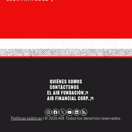
QUIÉNES SOMOS
CONTÁCTENOS
EL AIB FUNDACIÓN
AIB FINANCIAL CORP.
Instagram
Facebook
X
YouTube
LinkedIn
Fuente RSS
Políticas públicas
| © 2026 AIB. Todos los derechos reservados.