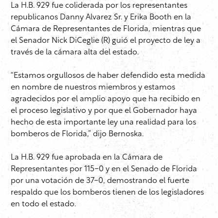
La H.B. 929 fue coliderada por los representantes
republicanos Danny Alvarez Sr. y Erika Booth en la
Cámara de Representantes de Florida, mientras que
el Senador Nick DiCeglie (R) guió el proyecto de ley a
través de la cámara alta del estado.
“Estamos orgullosos de haber defendido esta medida
en nombre de nuestros miembros y estamos
agradecidos por el amplio apoyo que ha recibido en
el proceso legislativo y por que el Gobernador haya
hecho de esta importante ley una realidad para los
bomberos de Florida,” dijo Bernoska.
La H.B. 929 fue aprobada en la Cámara de
Representantes por 115-0 y en el Senado de Florida
por una votación de 37-0, demostrando el fuerte
respaldo que los bomberos tienen de los legisladores
en todo el estado.