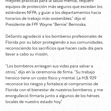
mejores prácticas para la salud mental, requerir
equipos de protección más seguros que excedan los
estándares NFPA, y guiar a los departamentos hacia
horarios de trabajo más sostenibles,” dijo el
Presidente de FPF Wayne “Bernie” Bernoska.
DeSantis agradeció a los bomberos profesionales de
Florida por su labor protegiendo a sus comunidades,
reconociendo los sacrificios que hacen cada día para
llevar a cabo su misión.
“Los bomberos arriesgan sus vidas para salvar a
otros,” dijo en la ceremonia de firma. “Su trabajo
heroico tiene un costo físico y mental. La H.B. 929
reconoce los riesgos y fortalece el compromiso de
Florida con el bienestar de nuestros bomberos, y me
enorgulleció firmarla junto a algunos de los héroes
locales de nuestro estado hoy.”