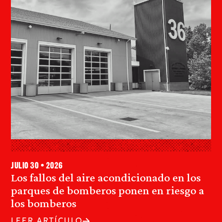
julio 30 • 2026
Los fallos del aire acondicionado en los
parques de bomberos ponen en riesgo a
los bomberos
LEER ARTÍCULO