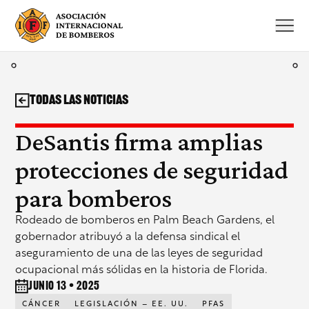
Saltar
al
contenido
Todas las noticias
DeSantis firma amplias
protecciones de seguridad
para bomberos
Rodeado de bomberos en Palm Beach Gardens, el
gobernador atribuyó a la defensa sindical el
aseguramiento de una de las leyes de seguridad
ocupacional más sólidas en la historia de Florida.
junio 13 • 2025
CÁNCER
LEGISLACIÓN – EE. UU.
PFAS