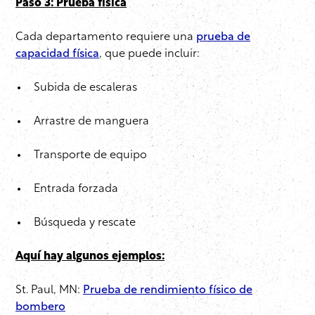
Paso 3: Prueba física
Cada departamento requiere una
prueba de
capacidad física
, que puede incluir:
Subida de escaleras
Arrastre de manguera
Transporte de equipo
Entrada forzada
Búsqueda y rescate
Aquí hay algunos ejemplos:
St. Paul, MN:
Prueba de rendimiento físico de
bombero