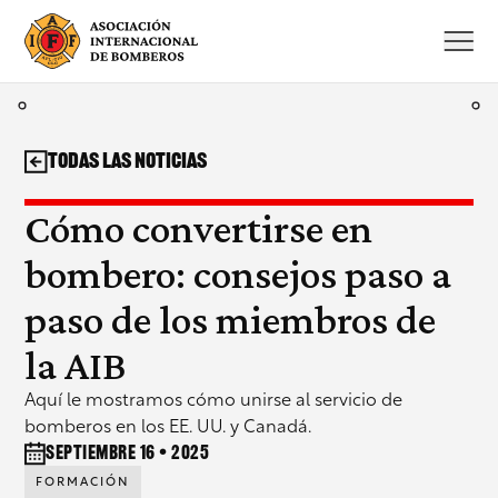
Saltar
al
contenido
Todas las noticias
Cómo convertirse en
bombero: consejos paso a
paso de los miembros de
la AIB
Aquí le mostramos cómo unirse al servicio de
bomberos en los EE. UU. y Canadá.
septiembre 16 • 2025
FORMACIÓN