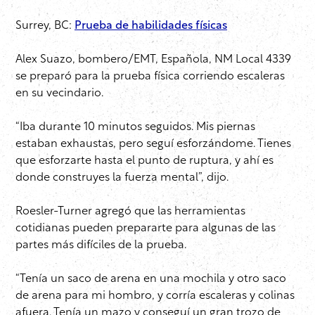
Surrey, BC:
Prueba de habilidades físicas
Alex Suazo, bombero/EMT, Española, NM Local 4339
se preparó para la prueba física corriendo escaleras
en su vecindario.
“Iba durante 10 minutos seguidos. Mis piernas
estaban exhaustas, pero seguí esforzándome. Tienes
que esforzarte hasta el punto de ruptura, y ahí es
donde construyes la fuerza mental”, dijo.
Roesler-Turner agregó que las herramientas
cotidianas pueden prepararte para algunas de las
partes más difíciles de la prueba.
“Tenía un saco de arena en una mochila y otro saco
de arena para mi hombro, y corría escaleras y colinas
afuera. Tenía un mazo y conseguí un gran trozo de