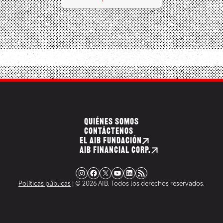
QUIÉNES SOMOS
CONTÁCTENOS
EL AIB FUNDACIÓN
AIB FINANCIAL CORP.
Instagram
Facebook
X
YouTube
LinkedIn
Fuente RSS
Políticas públicas
| © 2026 AIB. Todos los derechos reservados.