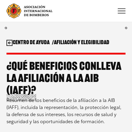
Saltar
al
contenido
Centro de ayuda
Afiliación y Elegibilidad
¿Qué beneficios conlleva
la afiliación a la AIB
(IAFF)?
Resumen de los beneficios de la afiliación a la AIB
(IAFF), incluida la representación, la protección legal,
la defensa de sus intereses, los recursos de salud y
seguridad y las oportunidades de formación.