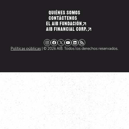
QUIÉNES SOMOS
CONTÁCTENOS
EL AIB FUNDACIÓN
AIB FINANCIAL CORP.
Instagram
Facebook
X
YouTube
LinkedIn
Fuente RSS
Políticas públicas
| © 2026 AIB. Todos los derechos reservados.