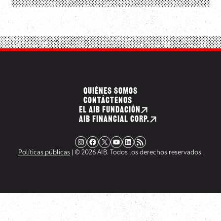
QUIÉNES SOMOS
CONTÁCTENOS
EL AIB FUNDACIÓN
AIB FINANCIAL CORP.
Instagram
Facebook
X
YouTube
LinkedIn
Fuente RSS
Políticas públicas
| © 2026 AIB. Todos los derechos reservados.