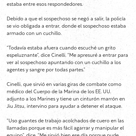
estaba entre esos respondedores.
Debido a que el sospechoso se negó a salir, la policía
se vio obligada a entrar, donde el sospechoso estaba
armado con un cuchillo.
“Todavía estaba afuera cuando escuché un grito
espeluznante”, dice Cinelli. “Me apresuré a entrar para
ver al sospechoso apuntando con un cuchillo a los
agentes y sangre por todas partes.”
Cinelli, que sirvió en varias giras de combate como
médico del Cuerpo de la Marina de los EE. UU.
adjunto a los Marines y tiene un cinturón marrón en
Jiu Jitsu, intervino para ayudar a detener el ataque.
“Uso guantes de trabajo acolchados de cuero en las
llamadas porque es más fácil agarrar y manipular el
equipo”, dice. “Me sirvió bien ese día porque pude