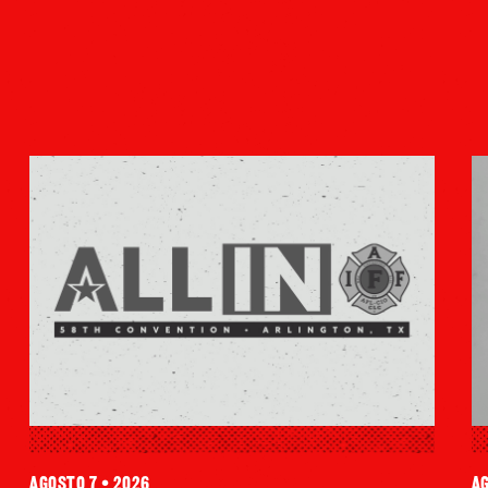
agosto 7 • 2026
ag