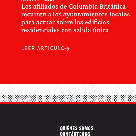
Los afiliados de Columbia Británica
recurren a los ayuntamientos locales
para actuar sobre los edificios
residenciales con salida única
LEER ARTÍCULO
QUIÉNES SOMOS
CONTÁCTENOS