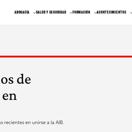
ABOGACÍA
SALUD Y SEGURIDAD
FORMACIÓN
ACONTECIMIENTOS
os de
B en
s recientes en unirse a la AIB.