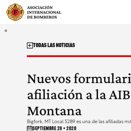
Saltar
al
contenido
Todas las noticias
Nuevos formulari
afiliación a la AI
Montana
Bigfork, MT Local 5289 es una de las afiliadas má
septiembre 28 • 2020