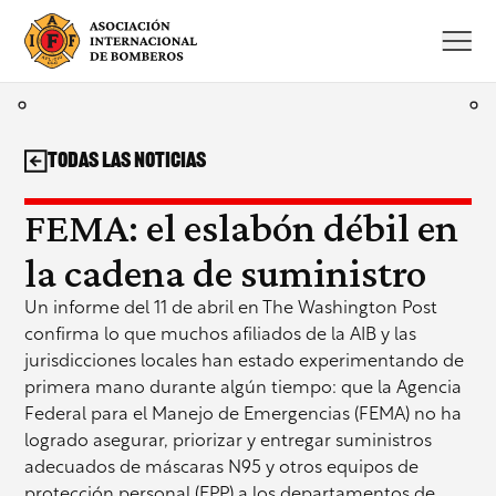
Saltar
al
contenido
Todas las noticias
FEMA: el eslabón débil en
la cadena de suministro
Un informe del 11 de abril en The Washington Post
confirma lo que muchos afiliados de la AIB y las
jurisdicciones locales han estado experimentando de
primera mano durante algún tiempo: que la Agencia
Federal para el Manejo de Emergencias (FEMA) no ha
logrado asegurar, priorizar y entregar suministros
adecuados de máscaras N95 y otros equipos de
protección personal (EPP) a los departamentos de