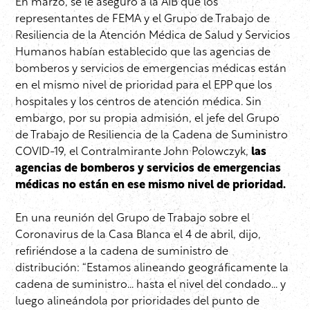
En marzo, se le aseguró a la AIB que los
representantes de FEMA y el Grupo de Trabajo de
Resiliencia de la Atención Médica de Salud y Servicios
Humanos habían establecido que las agencias de
bomberos y servicios de emergencias médicas están
en el mismo nivel de prioridad para el EPP que los
hospitales y los centros de atención médica. Sin
embargo, por su propia admisión, el jefe del Grupo
de Trabajo de Resiliencia de la Cadena de Suministro
COVID-19, el Contralmirante John Polowczyk,
las
agencias de bomberos y servicios de emergencias
médicas no están en ese mismo nivel de prioridad.
En una reunión del Grupo de Trabajo sobre el
Coronavirus de la Casa Blanca el 4 de abril, dijo,
refiriéndose a la cadena de suministro de
distribución: “Estamos alineando geográficamente la
cadena de suministro… hasta el nivel del condado… y
luego alineándola por prioridades del punto de