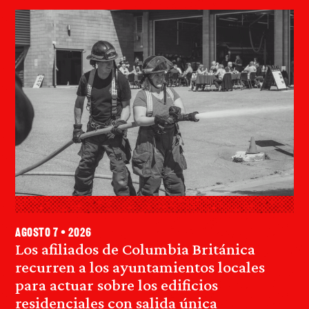
agosto 7 • 2026
Los afiliados de Columbia Británica
recurren a los ayuntamientos locales
para actuar sobre los edificios
residenciales con salida única