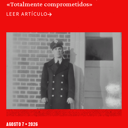
«Totalmente comprometidos»
LEER ARTÍCULO
agosto 7 • 2026