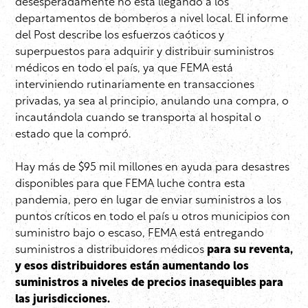
desesperadamente no está llegando a los
departamentos de bomberos a nivel local. El informe
del Post describe los esfuerzos caóticos y
superpuestos para adquirir y distribuir suministros
médicos en todo el país, ya que FEMA está
interviniendo rutinariamente en transacciones
privadas, ya sea al principio, anulando una compra, o
incautándola cuando se transporta al hospital o
estado que la compró.
Hay más de $95 mil millones en ayuda para desastres
disponibles para que FEMA luche contra esta
pandemia, pero en lugar de enviar suministros a los
puntos críticos en todo el país u otros municipios con
suministro bajo o escaso, FEMA está entregando
suministros a distribuidores médicos
para su reventa,
y esos distribuidores están aumentando los
suministros a niveles de precios inasequibles para
las jurisdicciones.