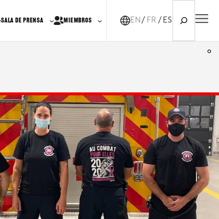
Search
EN
FR-CA
ES
SALA DE PRENSA
MIEMBROS