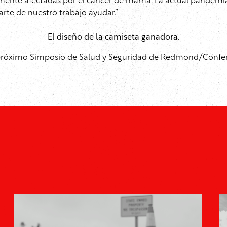
mente afectadas por el cáncer de mama. La actual pandemia
arte de nuestro trabajo ayudar.”
El diseño de la camiseta ganadora.
el próximo Simposio de Salud y Seguridad de Redmond/Confere