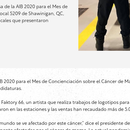
a de la AIB 2020 para el Mes de
local 5209 de Shawinigan, QC,
locales que presentaron
IB 2020 para el Mes de Concienciación sobre el Cáncer de Ma
ndidaturas.
Faktory 66, un artista que realiza trabajos de logotipos pa
aron en las estaciones y las ventas han recaudado más de 5.
undo se ve afectado por este cáncer,” dice el presidente d