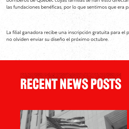
bomberos de Quebec cuyas familias se han visto directa
las fundaciones benéficas, por lo que sentimos que era p
La filial ganadora recibe una inscripción gratuita para 
no olviden enviar su diseño el próximo octubre.
Recent News Posts