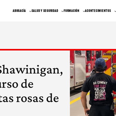
ABOGACÍA
SALUD Y SEGURIDAD
FORMACIÓN
ACONTECIMIENTOS
 Shawinigan,
urso de
as rosas de