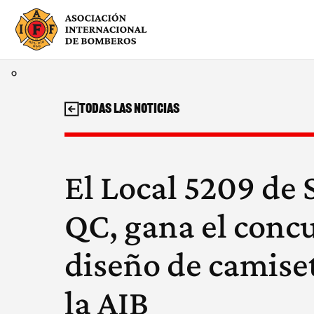
Saltar
al
contenido
Todas las noticias
El Local 5209 de
QC, gana el conc
diseño de camiset
la AIB