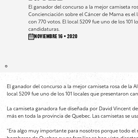
El ganador del concurso a la mejor camiseta ros
Concienciación sobre el Cáncer de Mama es el 
con 770 votos. El local 5209 fue uno de los 101 
candidaturas.
noviembre 16 • 2020
El ganador del concurso a la mejor camiseta rosa de la A
local 5209 fue uno de los 101 locales que presentaron ca
La camiseta ganadora fue diseñada por David Vincent de 
más en toda la provincia de Quebec. Las camisetas se us
“Era algo muy importante para nosotros porque todo el m