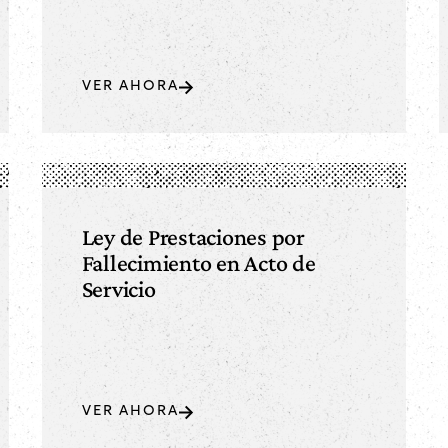
VER AHORA
Ley de Prestaciones por
Fallecimiento en Acto de
Servicio
VER AHORA