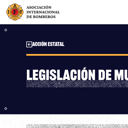
Saltar
al
contenido
Acción estatal
Legislación de m