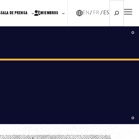
Search
EN
FR-CA
ES
SALA DE PRENSA
MIEMBROS