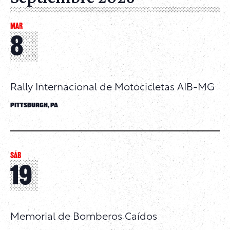
MAR
8
Rally Internacional de Motocicletas AIB-MG
Pittsburgh, PA
SÁB
19
Memorial de Bomberos Caídos