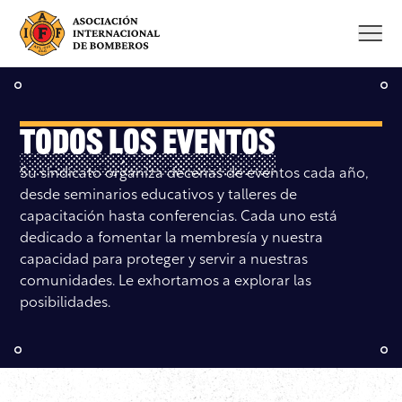
Saltar
al
contenido
Todos los Eventos
Su sindicato organiza decenas de eventos cada año,
desde seminarios educativos y talleres de
capacitación hasta conferencias. Cada uno está
dedicado a fomentar la membresía y nuestra
capacidad para proteger y servir a nuestras
comunidades. Le exhortamos a explorar las
posibilidades.