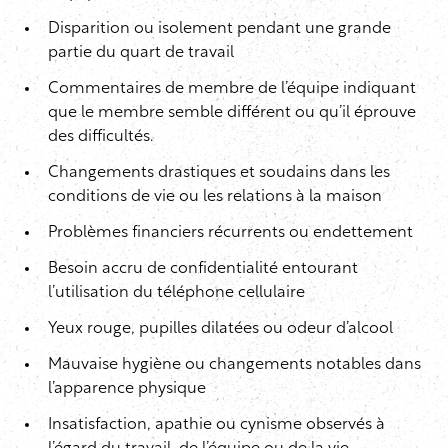
Disparition ou isolement pendant une grande
partie du quart de travail
Commentaires de membre de l’équipe indiquant
que le membre semble différent ou qu’il éprouve
des difficultés.
Changements drastiques et soudains dans les
conditions de vie ou les relations à la maison
Problèmes financiers récurrents ou endettement
Besoin accru de confidentialité entourant
l’utilisation du téléphone cellulaire
Yeux rouge, pupilles dilatées ou odeur d’alcool
Mauvaise hygiène ou changements notables dans
l’apparence physique
Insatisfaction, apathie ou cynisme observés à