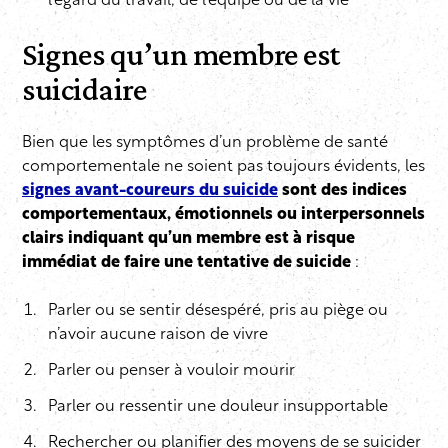
l’égard du travail, de l’équipe ou de la vie
Signes qu’un membre est
suicidaire
Bien que les symptômes d’un problème de santé
comportementale ne soient pas toujours évidents, les
signes avant-coureurs du suicide
sont des indices
comportementaux, émotionnels ou interpersonnels
clairs indiquant qu’un membre est à risque
immédiat de faire une tentative de suicide
:
Parler ou se sentir désespéré, pris au piège ou
n’avoir aucune raison de vivre
Parler ou penser à vouloir mourir
Parler ou ressentir une douleur insupportable
Rechercher ou planifier des moyens de se suicider