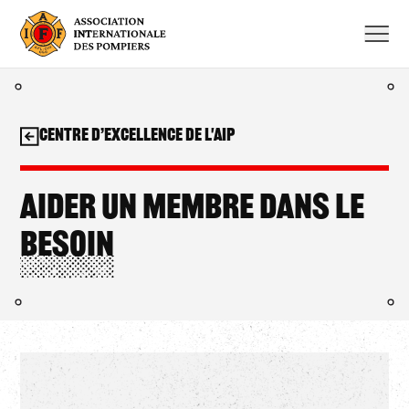
Aller
au
contenu
Centre d’excellence de l'AIP
Aider un membre dans le
besoin