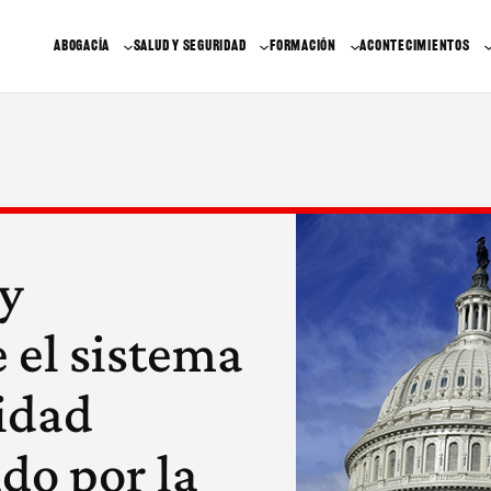
ABOGACÍA
SALUD Y SEGURIDAD
FORMACIÓN
ACONTECIMIENTOS
ey
e el sistema
ridad
do por la