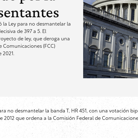
sentantes
 la Ley para no desmantelar la
cisiva de 397 a 5. El
proyecto de ley, que deroga una
de Comunicaciones (FCC)
e 2021.
ara no desmantelar la banda T, HR 451, con una votación bipar
de 2012 que ordena a la Comisión Federal de Comunicaciones 