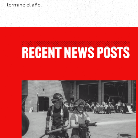
termine el año.
Recent News Posts