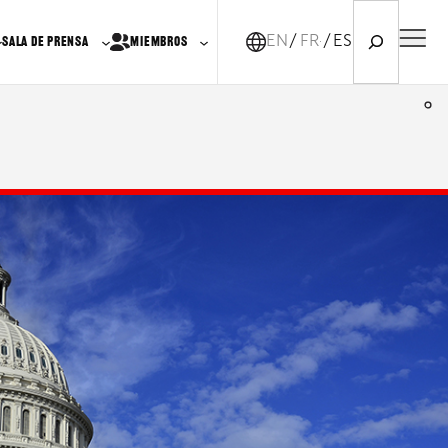
Search
EN
FR-CA
ES
SALA DE PRENSA
MIEMBROS