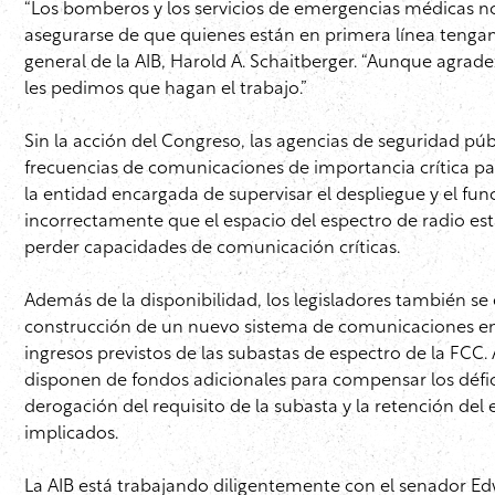
“Los bomberos y los servicios de emergencias médicas no 
asegurarse de que quienes están en primera línea tengan 
general de la AIB, Harold A. Schaitberger. “Aunque agra
les pedimos que hagan el trabajo.”
Sin la acción del Congreso, las agencias de seguridad pú
frecuencias de comunicaciones de importancia crítica par
la entidad encargada de supervisar el despliegue y el fu
incorrectamente que el espacio del espectro de radio esta
perder capacidades de comunicación críticas.
Además de la disponibilidad, los legisladores también se 
construcción de un nuevo sistema de comunicaciones en c
ingresos previstos de las subastas de espectro de la FC
disponen de fondos adicionales para compensar los défic
derogación del requisito de la subasta y la retención de
implicados.
La AIB está trabajando diligentemente con el senador Edw