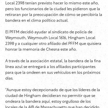
Local 2398 tenían previsto hacer lo mismo este año,
pero los funcionarios de la ciudad les pidieron que la
retiraran por la preocupación de cómo se percibiría la
bandera en el clima político actual.
El PFFM decidió ayudar al sindicato de policía de
Weymouth, Weymouth Local 1616, Hingham Local
2398 y a cualquier otro afiliado del PFFM que quisiera
honrar la memoria de Chesna este año.
A través de la asociación estatal, la bandera de la fina
línea azul se entregará a los afiliados participantes
para que la ondeen en sus vehículos en los próximos
días.
“Aunque estoy decepcionado de que los líderes de la
ciudad de Hingham decidieran no permitir que se
ondeara la bandera aquí, estoy orgulloso de los
locales de la AIB de Massachusetts que han decidido