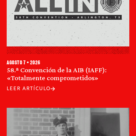
agosto 7 • 2026
58.ª Convención de la AIB (IAFF):
«Totalmente comprometidos»
LEER ARTÍCULO