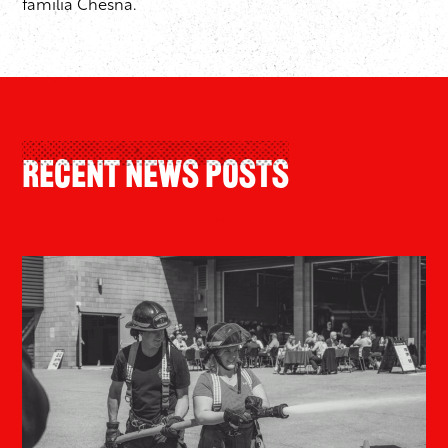
familia Chesna.
Recent News Posts