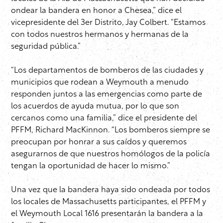
ondear la bandera en honor a Chesea,” dice el
vicepresidente del 3er Distrito, Jay Colbert. “Estamos
con todos nuestros hermanos y hermanas de la
seguridad pública.”
“Los departamentos de bomberos de las ciudades y
municipios que rodean a Weymouth a menudo
responden juntos a las emergencias como parte de
los acuerdos de ayuda mutua, por lo que son
cercanos como una familia,” dice el presidente del
PFFM, Richard MacKinnon. “Los bomberos siempre se
preocupan por honrar a sus caídos y queremos
asegurarnos de que nuestros homólogos de la policía
tengan la oportunidad de hacer lo mismo.”
Una vez que la bandera haya sido ondeada por todos
los locales de Massachusetts participantes, el PFFM y
el Weymouth Local 1616 presentarán la bandera a la