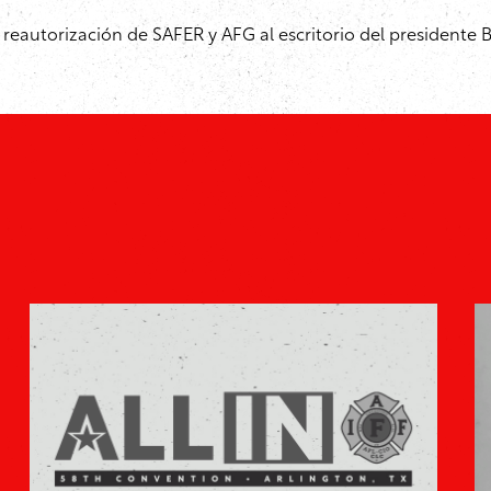
n la reautorización de SAFER y AFG al escritorio del presidente B