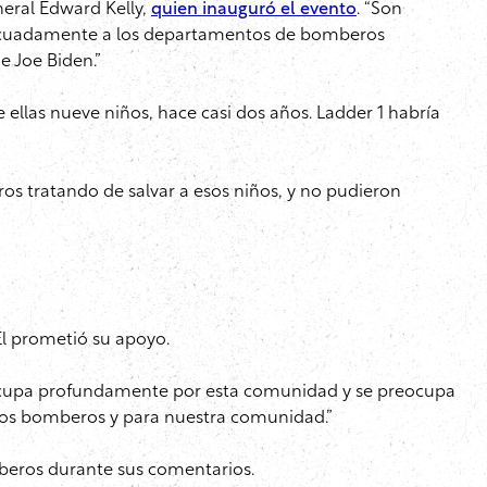
neral Edward Kelly,
quien inauguró el evento
. “Son
adecuadamente a los departamentos de bomberos
e Joe Biden.”
 ellas nueve niños, hace casi dos años. Ladder 1 habría
ros tratando de salvar a esos niños, y no pudieron
 Él prometió su apoyo.
eocupa profundamente por esta comunidad y se preocupa
tros bomberos y para nuestra comunidad.”
beros durante sus comentarios.