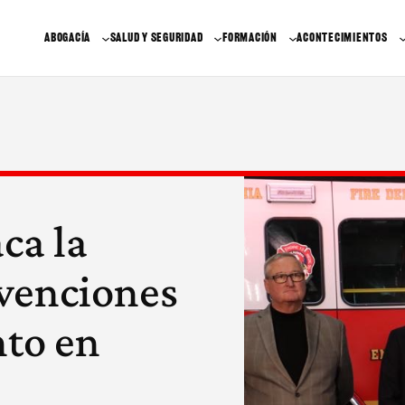
ABOGACÍA
SALUD Y SEGURIDAD
FORMACIÓN
ACONTECIMIENTOS
ca la
venciones
to en