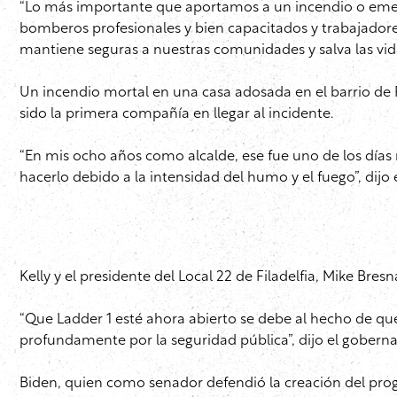
“Lo más importante que aportamos a un incendio o emerge
bomberos profesionales y bien capacitados y trabajado
mantiene seguras a nuestras comunidades y salva las vida
Un incendio mortal en una casa adosada en el barrio de F
sido la primera compañía en llegar al incidente.
“En mis ocho años como alcalde, ese fue uno de los días 
hacerlo debido a la intensidad del humo y el fuego”, dijo 
Kelly y el presidente del Local 22 de Filadelfia, Mike Br
“Que Ladder 1 esté ahora abierto se debe al hecho de 
profundamente por la seguridad pública”, dijo el gobern
Biden, quien como senador defendió la creación del pro