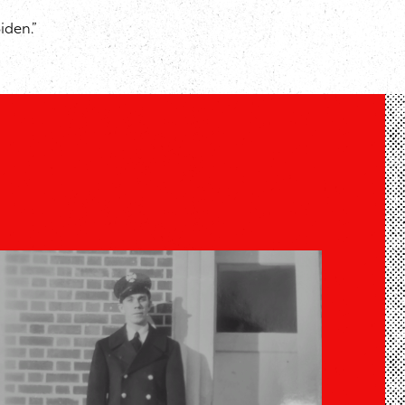
iden.”