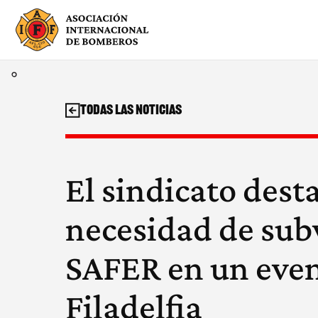
Saltar
al
contenido
Todas las noticias
El sindicato desta
necesidad de sub
SAFER en un even
Filadelfia