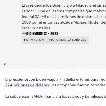
El presidente Joe Biden viajó a Filadelfia el lu
Ladder 1, una de las tres compañías que reabre
federal SAFER de 22,4 millones de dólares. Las
2009 por el entonces alcalde Michael Nutter deb
presupuestarias.
diciembre 12 • 2023
FORMACIÓN
VICTORIAS LABORALES
El presidente Joe Biden viajó a Filadelfia el lunes para 
22,4 millones de dólares
. Las compañías fueron cerradas 
La subvención SAFER financiará los salarios y beneficios