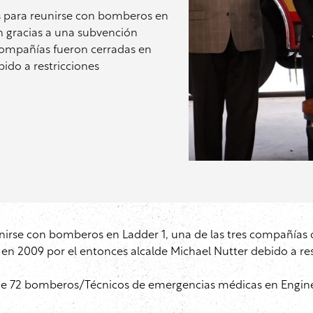
nes para reunirse con bomberos en
n gracias a una subvención
 compañías fueron cerradas en
ido a restricciones
reunirse con bomberos en Ladder 1, una de las tres compañías
en 2009 por el entonces alcalde Michael Nutter debido a res
 de 72 bomberos/Técnicos de emergencias médicas en Engine 6