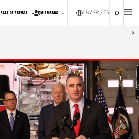
Search
EN
FR-CA
ES
SALA DE PRENSA
MIEMBROS