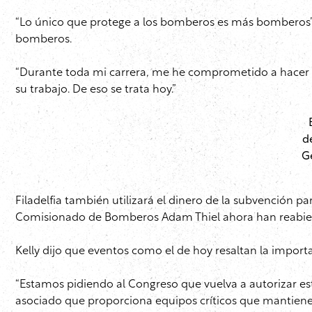
“Lo único que protege a los bomberos es más bomberos”, 
bomberos.
“Durante toda mi carrera, me he comprometido a hacer t
su trabajo. De eso se trata hoy.”
d
G
Filadelfia también utilizará el dinero de la subvención p
Comisionado de Bomberos Adam Thiel ahora han reabierto
Kelly dijo que eventos como el de hoy resaltan la impor
“Estamos pidiendo al Congreso que vuelva a autorizar es
asociado que proporciona equipos críticos que mantienen